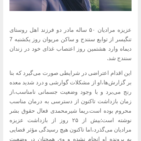
عزیزه مرادیان ۵۰ ساله مادر دو فرزند اهل روستای
تنگیسر از توابع سنندج و ساکن مریوان روز یکشنبه 7
دیماه وارد هشتمین روز اعتصاب غذای خود در زندان
سنندج شد.
این اقدام اعتراضی در شرایطی صورت می‌گیرد که بنا
بر گزارش‌ها،او از مشکلات گوارشی و درد شدید معده
رنج می‌برد و با وجود وضعیت جسمانی نامناسب،از
زمان بازداشت تاکنون از دسترسی به درمان مناسب
محروم بوده است.ریما شیرمحمدی فعال حقوق بشر
نوشته است:بیش از ۲۵ روز از بازداشت عزیزه
مرادیان می‌گذرد،اما تاکنون هیچ رسیدگی مؤثر قضایی
به پرونده او انجام نشده و وی همچنان در وضعیت