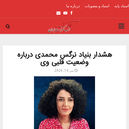
اسناد پایه
اسناد و مصوبات
درباره ما
Email
Youtube
Facebook
PRIMARY
MENU
هشدار بنیاد نرگس محمدی درباره
وضعیت قلبی وی
می 14, 2026