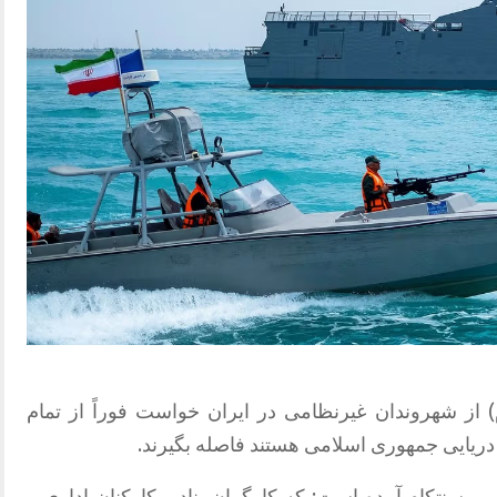
 از شهروندان غیرنظامی در ایران خواست فوراً از تمام
ریایی جمهوری اسلامی هستند فاصله بگیرند.
 سنتکام آمده است: که کارگران بنادر، کارکنان اداری و