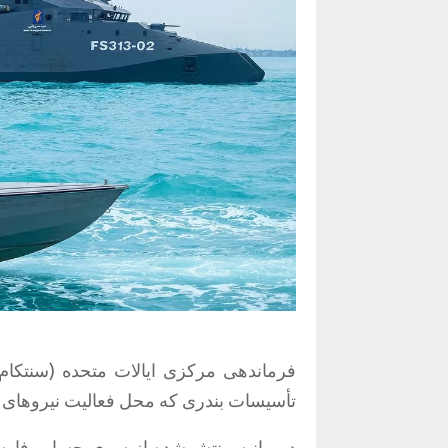
فرماندهی مرکزی ایالات متحده (سنتکام)
تأسیسات بندری که محل فعالیت نیروهای د
در بیانیه منتشرشده از سوی حساب فارسی