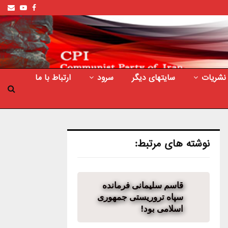
ail
outube
Facebook
نشریات
سایتهای دیگر
سرود
ارتباط با ما
نوشته های مرتبط:
قاسم سلیمانی فرمانده
سپاه تروریستی جمهوری
اسلامی بود!