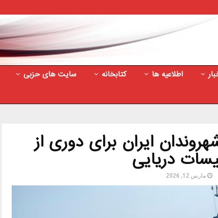
بار
اطلاعیه ها
کتابخانه
سایت های حزبی
روندان ایران برای دوری از
سات دریایی
مارس 12, 2026