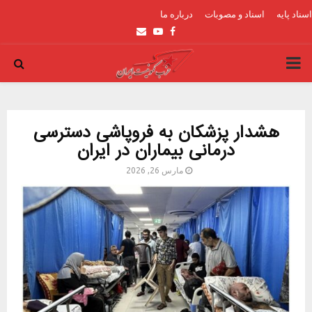
اسناد پایه
اسناد و مصوبات
درباره ما
Email
Youtube
Facebook
PRIMARY
MENU
هشدار پزشکان به فروپاشی دسترسی
درمانی بیماران در ایران
مارس 26, 2026