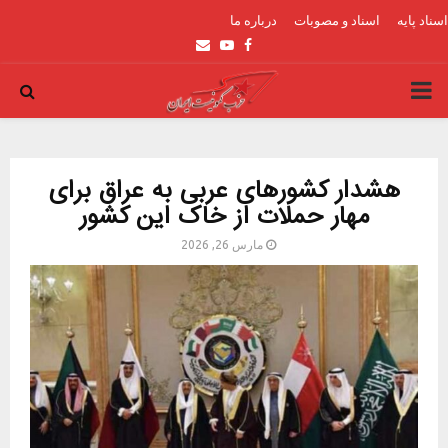
اسناد پایه
اسناد و مصوبات
درباره ما
Email
Youtube
Facebook
PRIMARY
MENU
هشدار کشورهای عربی به عراق برای
مهار حملات از خاک این کشور
مارس 26, 2026