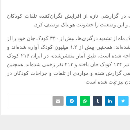
نبه 12 فروردین ماه در گزارشی تازه از افزایش نگران‌کننده تلفات کودکان
اد و این وضعیت را خشونت هولناک توصیف کرد.
بر اساس این گزارش، با گذشت بیش از یک ماه از تشدید درگیری‌ها، بیش از ۳۴۰ کودک جان خود را از
دست داده و هزاران کودک دیگر زخمی شده‌اند. همچنین بیش از ۱.۲ میلیون کودک آواره شده‌اند و
روند تأمین اقلام حیاتی با اختلال جدی مواجه شده است. طبق آمار منتشرشده، در ایران ۲۱۶ کودک
کشته و ۱۷۶۷ نفر زخمی شده‌اند. در لبنان نیز ۱۲۴ کودک جان باخته و ۴۱۳ نفر زخمی شده‌اند. همچنین
 ۴ کودک کشته و ۸۶۲ نفر زخمی گزارش شده و مواردی از تلفات و جراحات کودکان در
دن نیز ثبت شده است.