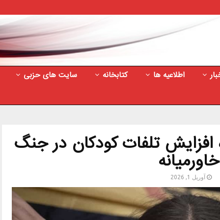
بار
اطلاعیه ها
کتابخانه
سایت های حزبی
 افزایش تلفات کودکان در جنگ
خاورمیانه
آوریل 1, 2026