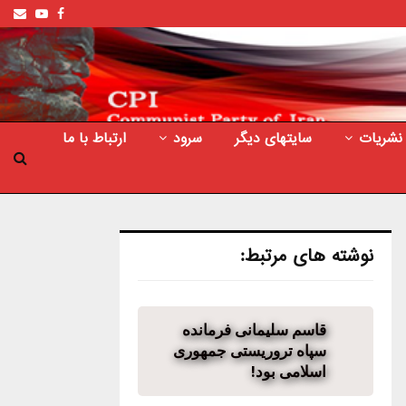
ail
outube
Facebook
نشریات
سایتهای دیگر
سرود
ارتباط با ما
نوشته های مرتبط:
قاسم سلیمانی فرمانده
سپاه تروریستی جمهوری
اسلامی بود!