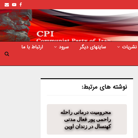
ail
outube
Facebook
نشریات
سایتهای دیگر
سرود
ارتباط با ما
نوشته های مرتبط:
محرومیت درمانی راحله
راحمی پور فعال مدنی
کهنسال در زندان اوین