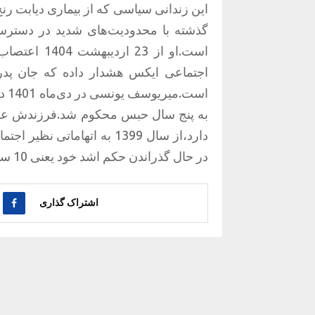
گذشته با محدودیت‌های شدید در دسترس
است.او از 3
به پنج سال حبس محکوم شد.فرزندش علی ی
در حال گذراندن حکم اشد خود یعنی 10 سال حبس در زندان اوین است.
اشتراک گذاری