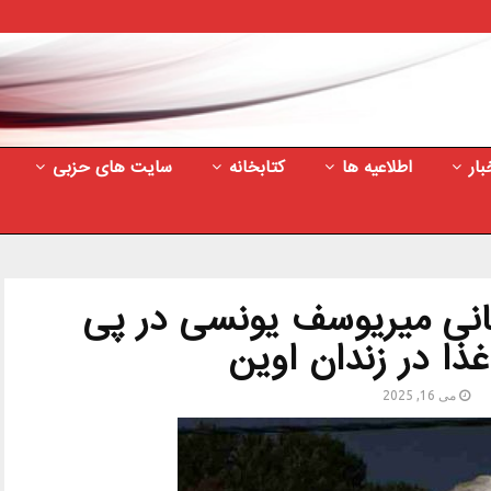
بار
اطلاعیه ها
کتابخانه
سایت های حزبی
ی میریوسف یونسی در پی
ذا در زندان اوین
می 16, 2025