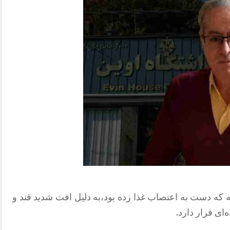
ف یونسی زندانی سیاسی 70 ساله که دست به اعتصاب غذا زده بود،به دلیل افت شدید قند و
ای قرار دارد.