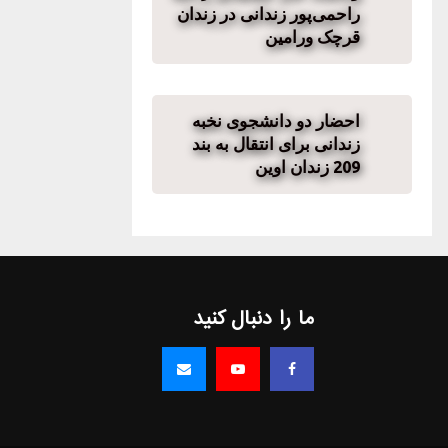
راحمی‌پور زندانی در زندان
قرچک ورامین
احضار دو دانشجوی نخبه
زندانی برای انتقال به بند
209 زندان اوین
ما را دنبال کنید