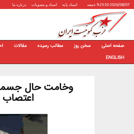
2026/08/07 9:23:50 جمعه
اسناد پایه
اسناد و مصوبات
درباره ما
صفحه اصلی
سخن روز
مطالب رسیده
مقالات
اخ
ENGLISH
وخامت حال جسمان
اعتصاب غ