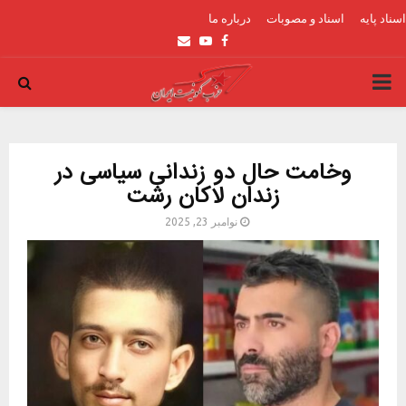
اسناد پایه
اسناد و مصوبات
درباره ما
Email
Youtube
Facebook
PRIMARY
MENU
وخامت حال دو زندانی سیاسی در
زندان لاکان رشت
نوامبر 23, 2025