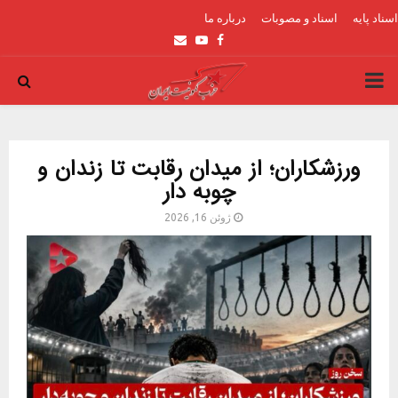
اسناد پایه
اسناد و مصوبات
درباره ما
Email
Youtube
Facebook
PRIMARY
MENU
ورزشکاران؛ از میدان رقابت تا زندان و
چوبه دار
ژوئن 16, 2026