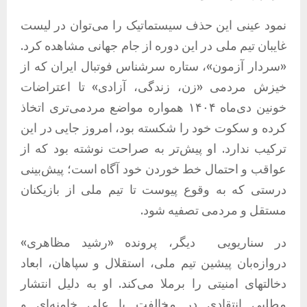
نمود عینی این حذف سیستماتیک را می‌توان در لیست
غایبان تیم ملی در این دوره از جام جهانی مشاهده کرد.
«سردار آزمون»، ستاره سرشناس فوتبال ایران که از
خیزش مردمی «زن، زندگی، آزادی» تا اعتراضات
خونین دی‌ماه ۱۴۰۴ همواره مواضع مردمی‌تری اتخاذ
کرده و سکوت خود را شکسته بود، امروز جایی در این
ترکیب ندارد. او پیش‌تر به صراحت نوشته بود که از
عواقب و احتمال خط خوردن خود آگاه است؛ پیش‌بینی
درستی که به وقوع پیوست تا تیم ملی از بازیکنان
مستقل و مردمی تصفیه شود.
در سناریویی
دیگر، پرونده «رشید مظاهری»
دروازه‌بان پیشین تیم ملی، استقلال و سپاهان، ابعاد
دخالتهای امنیتی را برملا می‌کند. او به دلیل انتشار
مطلبی انتقادی در مخالفت با علی خامنه‌ای و