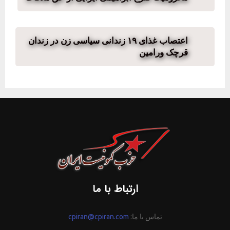
اعتصاب غذای ۱۹ زندانی سیاسی زن در زندان
قرچک ورامین
ارتباط با ما
تماس با ما:
cpiran@cpiran.com