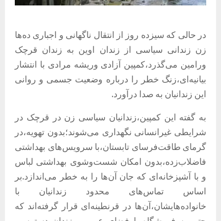
در حالی که سیزده روز از انتقال ناگهانی و اجباری ده‌ها
زن زندانی سیاسی از زندان اوین به زندان قرچک
ورامین می‌گذرد،کمپین آزادی وریشه مرادی با انتشار
بیانیه‌ای،زنگ خطر را درباره وضعیت جسمی و روانی
این زندانیان به صدا درآورد.
به گفته این کمپین،زندانیان سیاسی زن در قرچک در
شرایطی غیرانسانی نگهداری می‌شوند؛بدون تهویه،در
گرمای طاقت‌فرسای تابستان،با سرویس‌های بهداشتی
فاضلاب‌زده،بدون امکان شست‌وشوی بهداشتی لباس
و با آشپزخانه‌ای که جان آن‌ها را به خطر می‌اندازد.بر
اساس تماس‌های محدود زندانیان با
خانواده‌هایشان،آن‌ها در قرنطینه‌ای قرار گرفته‌اند که
حتی به فروشگاه یا فضای عمومی زندان دسترسی