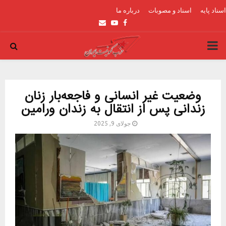
اسناد پایه
اسناد و مصوبات
درباره ما
Email
Youtube
Facebook
PRIMARY
MENU
وضعیت غیر انسانی و فاجعه‌بار زنان
زندانی پس از انتقال به زندان ورامین
جولای 9, 2025