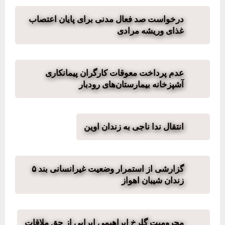
درخواست صد فعال مدنی برای پایان اعتصاب
غذای وریشه مرادی
عدم پرداخت معوقات کارگران پیمانکاری
آشپزخانه بیمارستان‌های رودبار
انتقال ندا ناجی به زندان اوین
گزارشی از استمرار وضعیت غیرانسانی بند ۵
زندان شیبان اهواز
محرومیت گلرخ ابراهیمی ایرایی از حق ملاقات