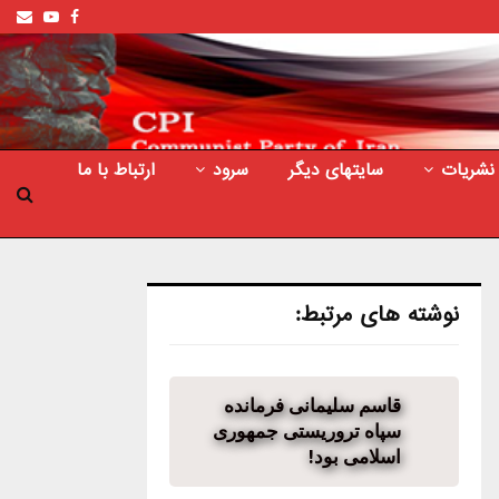
ail
outube
Facebook
نشریات
سایتهای دیگر
سرود
ارتباط با ما
نوشته های مرتبط:
قاسم سلیمانی فرمانده
سپاه تروریستی جمهوری
اسلامی بود!