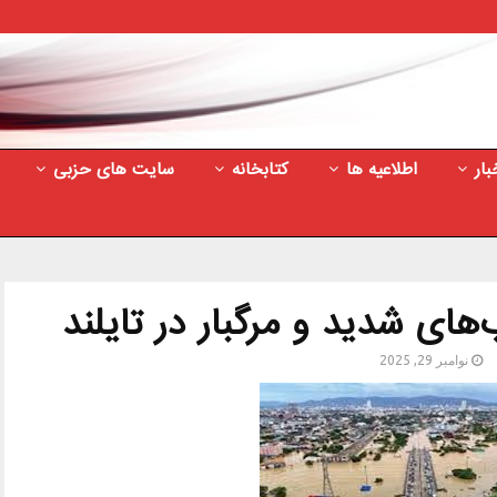
بار
اطلاعیه ها
کتابخانه
سایت های حزبی
‌های شدید و مرگبار در تایلند
نوامبر 29, 2025