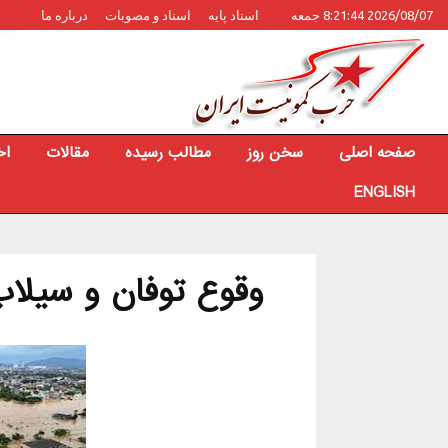
2026/08/07 8:21:44 جمعه
اسناد پایه
اسناد و مصوبات
درباره ما
صفحه اصلی
سخن روز
مطالب رسیده
مقالات
اخ
ENGLISH
وقوع توفان‌ و سیلاب