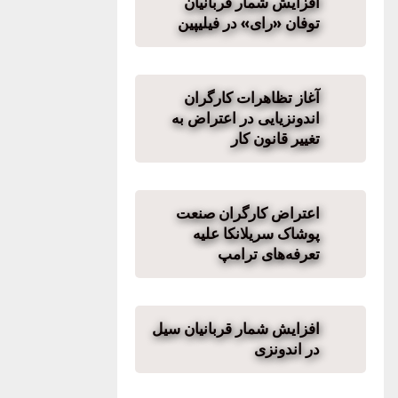
افزایش شمار قربانیان
توفان «رای» در فیلیپین
آغاز تظاهرات کارگران
اندونزیایی در اعتراض به
تغییر قانون کار
اعتراض کارگران صنعت
پوشاک سریلانکا علیه
تعرفه‌های ترامپ
افزایش شمار قربانیان سیل
در اندونزی