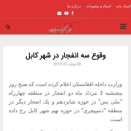
اسناد پایه
اسناد و مصوبات
درباره ما
Email
Youtube
Facebook
PRIMARY
MENU
وقوع سه انفجار در شهر کابل
جولای 25, 2019
وزارت داخله افغانستان اعلام کرده است که صبح روز
پنجنشبه 3 مرداد ماه دو انفجار در منطقه چهارراه
“ملی بس” در حوزه شانزدهم و یک انفجار دیگر در
منطقه “دسپیچری” در حوزه نهم شهر کابل رخ داده
است.