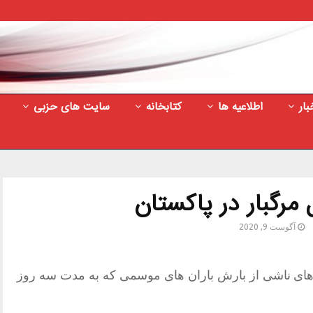
بار
اطلاعیه ها
کتابخانه
سایت های حزبی
مرگبار در پاکستان
آگوست 9, 2020
اثر سیل های ناشی از بارش باران های موسمی که به مدت سه روز