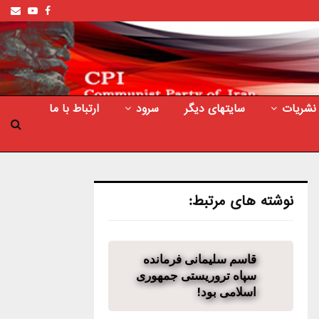
ail
outube
Facebook
نشریات
سایتهای دیگر
سرود
ارتباط با ما
نوشته های مرتبط:
قاسم سلیمانی فرمانده
سپاه تروریستی جمهوری
اسلامی بود!