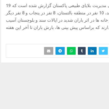
در بیانیه صادر شده از سوی سازمان ملی مدیریت بلایای طبیعی پاکستان گزارش شده است که 19
نفر در ایالت خیبر پختونخوا، 12 نفر در سند، 10 نفر در منطقه بالتستان، 8 نفر در پنجاب و 8 نفر دیگر
 خانه ها در اثر باران شدید در ایالات سند و بلوچستان آسیب
رند که براساس پیش بینی ها، بارش باران تا آخر این هفته