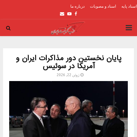
اسناد پایه
اسناد و مصوبات
درباره ما
Email
Youtube
Facebook
PRIMARY
MENU
پایان نخستین دور مذاکرات ایران و
آمریکا در سوئیس
ژوئن 22, 2026