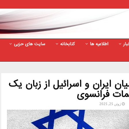
بار
اطلاعیه ها
کتابخانه
سایت های حزبی
 ایران و اسرائیل از زبان یک
مات فرانسوی
ژوئن 25, 2025