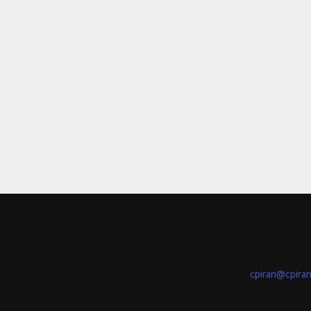
cpiran@cpira