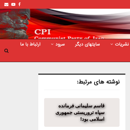
ail
outube
Facebook
نشریات
سایتهای دیگر
سرود
ارتباط با ما
نوشته های مرتبط:
قاسم سلیمانی فرمانده
سپاه تروریستی جمهوری
اسلامی بود!