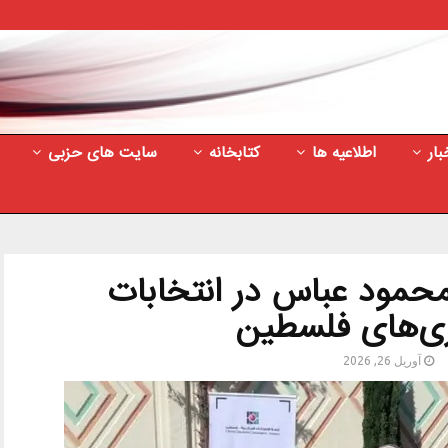
بار
اطلاعیه ها
کتابخانه
سایت های حزبی
محمود عباس در انتخابات
ی‌های فلسطین
آوریل 26, 2026