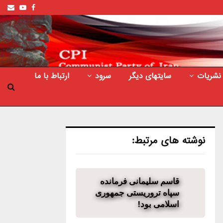
ail
outube
Facebook
نشریات
سایتهای دیگر
سرود
ارتباط با ما
نوشته های مرتبط:
قاسم سلیمانی فرمانده
سپاه تروریستی جمهوری
اسلامی بود!