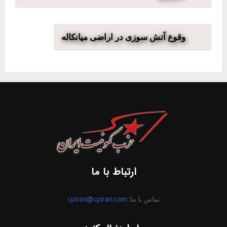
وقوع آتش سوزی در اراضی میانکاله
ارتباط با ما
تماس با ما:
cpiran@cpiran.com