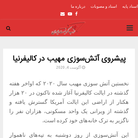
اسناد پایه
اسناد و مصوبات
درباره ما
Email
Youtube
Facebook
PRIMARY
MENU
پیشروی آتش‌سوزی مهیب در کالیفرنیا
آگوست 4, 2020
نخستین آتش سوزی مهیب سال ۲۰۲۰ که اواخر هفته
گذشته در ایالت کالیفرنیا آغاز شده تاکنون در ۲۰ هزار
هکتار از اراضی این ایالت آمریکا گسترش یافته و
گذشته از ویرانی یک واحد مسکونی، هزاران نفر را
ناگزیر به ترک خانه‌های خود کرده است.
این آتش‌سوزی از روز دوشنبه به تپه‌های ناهموار