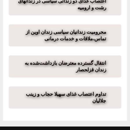
اعتصاب غذای دو زندانی سیاسی در زندانهای
رشت و ارومیه
محرومیت زندانیان سیاسی زندان اوین از
تماس،ملاقات و خدمات درمانی
انتقال گسترده معترضان بازداشت‌شده به
زندان قزلحصار
تداوم اعتصاب غذای سهیلا حجاب و زینب
جلالیان