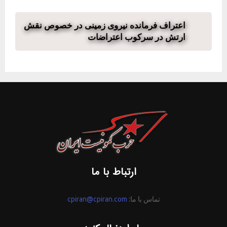
اعتراف فرمانده نیروی زمینی در خصوص نقش
ارتش در سرکوب اعتراضات
ارتباط با ما
تماس با ما:
cpiran@cpiran.com