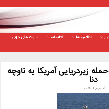
بار
اطلاعیه ها
کتابخانه
سایت های حزبی
۸ نفر در حمله زیردریایی آمریکا به ناوچه
دنا
مارس 4, 2026