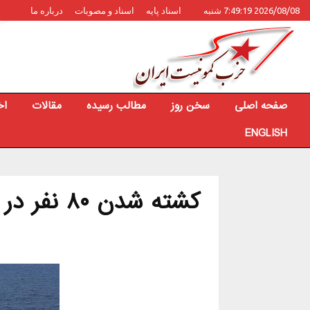
2026/08/08 7:49:19 شنبه
اسناد پایه
اسناد و مصوبات
درباره ما
صفحه اصلی
سخن روز
مطالب رسیده
مقالات
اخ
ENGLISH
کشته شدن ۰