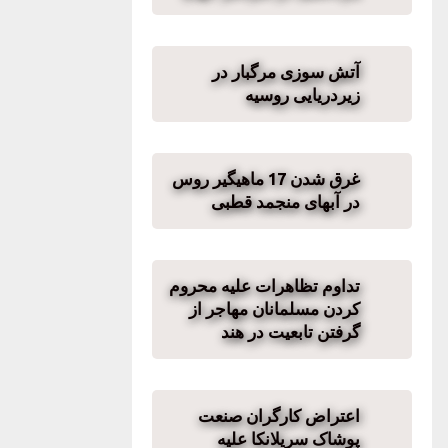
آتش سوزی مرگبار در
زیردریایی روسیه
غرق شدن 17 ماهیگیر روس
در آبهای منجمد قطبی
تداوم تظاهرات علیه محروم
کردن مسلمانان مهاجر از
گرفتن تابعیت در هند
اعتراض کارگران صنعت
پوشاک سریلانکا علیه