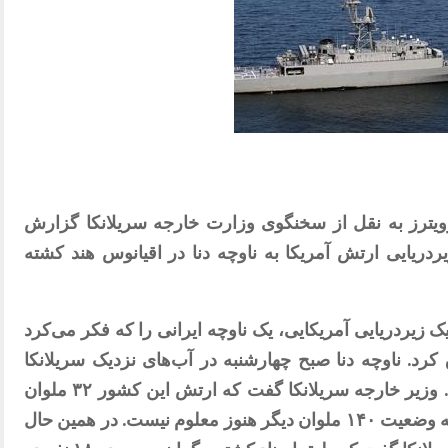
 خبرگزاری رویترز به نقل از سخنگوی وزارت خارجه سریلانکا گزارش
۸ نفر در حمله زیردریایی ارتش آمریکا به ناوچه دنا در اقیانوس هند کشته
ک زیردریایی آمریکایی، یک ناوچه ایرانی را که فکر می‌کرد
کرد. ناوچه دنا صبح چهارشنبه در آب‌های نزدیک سریلانکا
هدف حمله زیردریایی آمریکا قرار گرفت. وزیر خارجه سریلانکا گفت که ارتش این کشور ۳۲ ملوان
ایرانی را نجات داده بودند اما گفته شده که وضعیت ۱۴۰ ملوان دیگر هنوز معلوم نیست. در همین حال