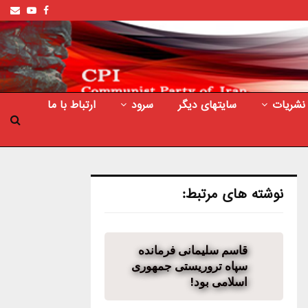
ail
outube
Facebook
نشریات
سایتهای دیگر
سرود
ارتباط با ما
نوشته های مرتبط:
قاسم سلیمانی فرمانده
سپاه تروریستی جمهوری
اسلامی بود!