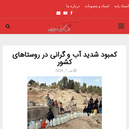
اسناد پایه
اسناد و مصوبات
درباره ما
Email
Youtube
Facebook
PRIMARY
MENU
کمبود شدید آب و گرانی در روستاهای
کشور
می 7, 2026