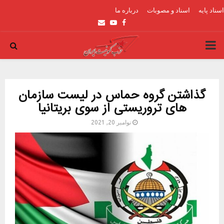
اسناد پایه
اسناد و مصوبات
درباره ما
Email
Youtube
Facebook
PRIMARY
MENU
گذاشتن گروه حماس در لیست سازمان
های تروریستی از سوی بریتانیا
نوامبر 20, 2021