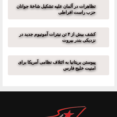
تظاهرات در آلمان علیه تشکیل شاخهٔ جوانان
حزب راست افراطی
کشف بیش از ۴ تن نیترات آمونیوم جدید در
نزدیکی بندر بیروت
پیوستن بریتانیا به ائتلاف نظامی آمریکا برای
امنیت خلیج فارس