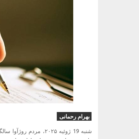
بهرام
رحمانی
شنبه
19
ژوئیه ۲۰۲۵، مردم روژآوا سالگرد انقلاب ۱۹ جولای