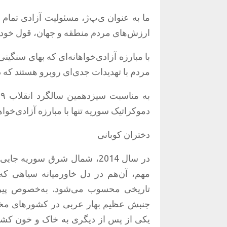
ما به عنوان ی‌پ‌ژ، مسئولیت آزادی تمام 
ارزش‌های مردم منطقه و جهان، قول خود بر
با مبارزه آزادی‌خواهانه‌ای که بهای سنگینی
مردم با تهدیدات جدی‌ای روبرو هستند که 
به مناسبت سیزدهمین سالگرد انقلاب ۱۹ جولای، بار دیگر به تمام زنان و مردم می‌گوییم
دموکراتیک سوریه تنها با مبارزه آزادی‌خو
دختران کوبانی
در سال
2014
، شمال شرق سوریه جایی بو
مهم، آن‌هم در دل خاورمیانه سیاهی که
تاریخی محسوب می‌شود
.
به‌خصوص پیرو
جنبش عظیم بهار عربی در کشورهای مختل
یکی از پس از دیگری به خاک و خون کشی