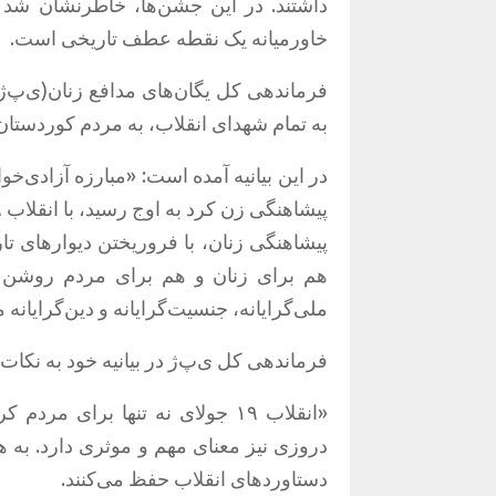
داشتند
.
در این جشن‌ها، خاطرنشان شد که 
خاورمیانه یک نقطه عطف تاریخی است
.
فرماندهی کل یگان‌های مدافع زنان‌
(
ی‌پ‌ژ
به تمام شهدای انقلاب، به مردم کوردستان، 
در این بیانیه آمده است
: «
مبارزه آزادی‌خواهانه‌ای
پیشاهنگی زن کرد به اوج رسید، با انقلاب ۱۹ جولای آراسته شد
پیشاهنگی زنان، با فروریختن دیوارهای تا
هم برای زنان و هم برای مردم روشن 
ملی‌گرایانه، جنسیت‌گرایانه و دین‌گرایان
فرماندهی کل ی‌پ‌ژ در بیانیه خود به نکات 
«
انقلاب ۱۹ جولای نه تنها برای 
دروزی نیز معنای مهم و موثری دارد
.
به ه
دستاوردهای انقلاب حفظ می‌کنند
.