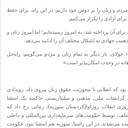
مردم و زنان را بر دوش خود داریم
.
در این راه، برای حفظ
ای آزادی را تکرار می‌کنیم
.
 برای آن پرداخته شد، به امروز رسیده‌ایم؛ اما امروز زنان و
ذهنیت جهادی به اشکال مختلف آن را ادامه می‌دهد
.
:
راه‌حل
اهانه در وحدت امکان‌پذیر است
.»
د که انقلابی با محوریت حقوق زنان پیروی داد
.
رویدادی
 گرایشات ملی، مذهبی و میلیتاریستی حاکمند یک استثنا
زی انقلاب روژآوا‌
(
کردستان سوریه
)
، زمانی رخ داد که
ف، توسط حکومت‌های سرمایه‌داری بین‌المللی و داخلی
ده می‌شدند
.
در این راستا، سوریه هم استثنا نبود
.
حکومت