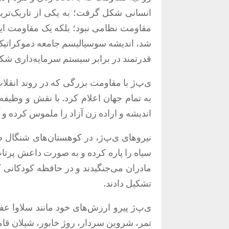
انسانی شکل گرفت؛ به یکی از تاریک‌ترین
مقاومت نظامی نبود؛ بلکه یک مقاومت ایدئ
شد، اندیشه سوسیالیسم جامعه دموکراتیک 
قدرتمند در برابر سیستم سرمایه‌داری شک
ی‌پ‌ژ با مقاومت بزرگی که در روند انقل
به تمام جهان اعلام کرد
.
با نقش و وظیفه‌
اندیشه و اراده زن آزاد را ملموس کرده و
نیروهای ی‌پ‌ژ، در کوهستان‌های شنگال صد
سیاه را پاره کرده و به صورت داعش پرتاب 
مادران می‌جنگیدند و در حافظه کودکانی که 
تشکیل دادند
.
ی‌پ‌ژ پیرو ارزش‌های خود مانند سلاوا عف
تمر، شروین سردار، روژ خابور، شیلان ق