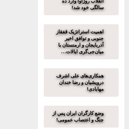
انقلاب روژآوا وارد ده
سالگی خود شد!
اهمیت استراتژیک قفقاز
جنوبی و توافق اخیر
آذربایجان و ارمنستان با
میان‌جی‌گری ایالات…
همکاری‌های علی اشرف
درویشیان و رضا خندان
مهابادی!
وضع کارگران ایران پس از
جنگ و اعتصاب عمومی!