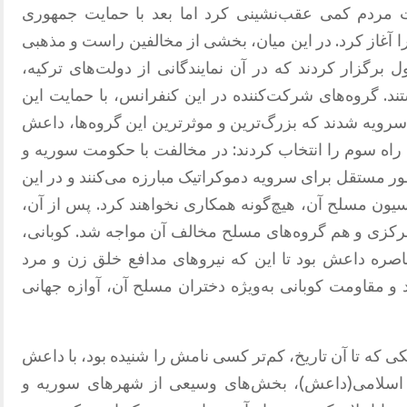
ت مردم کمی عقب‌نشینی کرد اما بعد با حمایت جمهوری
 آغاز کرد
.
در این میان، بخشی از مخالفین راست و مذهبی
برگزار کردند که در آن نمایندگانی از دولت‌های ترکیه،
ند
.
گروه‌های شرکت‌کننده در این کنفرانس، با حمایت این
سرویه شدند که بزرگ‌ترین و موثرترین این گروه‌ها، داعش
 راه سوم را انتخاب کردند
:
در مخالفت با حکومت سوریه و
ور مستقل برای سرویه دموکراتیک مبارزه می‌کنند و در این
یسیون مسلح آن، هیچ‌گونه همکاری نخواهند کرد
.
پس از آن،
مرکزی و هم گروه‌های مسلح مخالف آن مواجه شد
.
کوبانی،
حاصره داعش بود تا این که نیروهای مدافع خلق زن و مرد
 مقاومت کوبانی به‌ویژه دختران مسلح آن، آوازه جهانی
 که تا آن تاریخ، کم‌تر کسی نامش را شنیده بود، با داعش
اسلامی‌
(
داعش
)
، بخش‌های وسیعی از شهرهای سوریه و