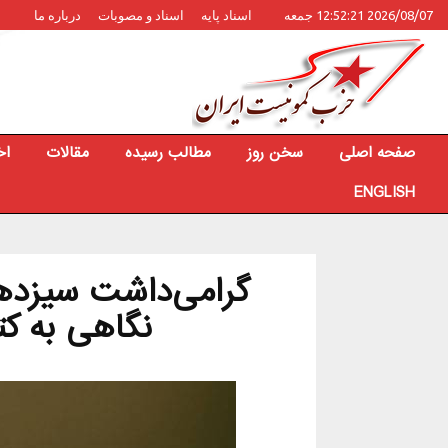
2026/08/07 12:52:21 جمعه
اسناد پایه
اسناد و مصوبات
درباره ما
صفحه اصلی
سخن روز
مطالب رسیده
مقالات
اخ
ENGLISH
گرامی‌داشت سیزدهمی
نگاهی به کت