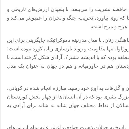
حافظه بشریت را می‌بلعد، با بلعیدن ارزش‌های تاریخی و
 که روی بیاورد، تخریب، جنگ و بحران را عمیق‌تر می‌کند و
ن هرج و مرج است
.
ود به پیشاهنگی زنان، با مدل مدرنیته دموکراتیک، جایگزینی برای این
وژاوا، تنها مقاومت و روند بازسازی زنان کورد نبوده است؛
منطقه بوده که با اندیشه مشترک آزادی شکل گرفته است
.
با
ردستان هم در خاورمیانه و هم در جهان به عنوان یک مدل
 و گَل‌هات به اوج خود رسید
.
مبارزه انجام شده در کوبانی،
ب بزرگ بشری بود که در آن انسان‌ها از چهار بخش کوردستان
هنسالان از نقاط مختلف جهان شانه به شانه برای آزادی به
در پاسخ به حملات ذهنیت جهادی داعش علیه تمام ارزش‌های