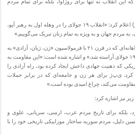
این انقلاب نه تنها برای روژاوا، بلکه برای تمام مردم
)
اعلام کرد
: «
انقلاب ۱۹ جولای را در وهله اول به رهبر آپو،
به مردم جهان و به ویژه به تمام زنان تبریک می‌گوییم
.»
 که در قرن ۲۱ با فرمولاسیون
«
ژن، ژیان، آزادی
»
به
.»
و اشاره شده است
: «
این مقاومت به
ریکی که ذهنیت جهادی داعش ایجاد کرده بود، راه آزادی را
کرد
.
ی‌پ‌ژ برای هر زن و جامعه‌ای که در برابر حملات
ه مقاومت می‌کند، چراغ امیدی بوده است
.»
زیر نیز اشاره کرد
:
مردم کرد، بلکه برای تاریخ مردم عرب، ارمنی، سریانی، علوی و
مین دلیل، مردم سوریه ساختار موزاییکی تاریخی خود را با