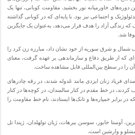
 دوره‌های خاورمیانه نور بخشید
.
مقاومت کوبانی، تنها یک
ولوژیک و اجتماعی نیز بود
.
با پایه‌ای که در کوبانی گذاشته
که زندگی آزاد را هدف قرار می‌دهد، به‌عنوان یک جایگزین
وفا شد
.
اب شمال و شرق سوریه از خود نشان داد، مبارزه زن کرد را
ای که از طریق دفاع و سازماندهی بر عهده گرفت، معنای
 آن را در سطح بین‌المللی قابل مشاهده ساخت
.
ای فریاد زنان ایزدی مانند عَدوله شدند، در رقه چادرهای
کردند، در خط مقدم در کنار سالمندان، در کوچه‌ها در کنار
در برابر خمپاره‌ها و تانک‌ها ایستادند، نام خط مقاومت را
رین، آوستا خابور، سوسن بیرهات، ژیان تولهلدان، ژیندا تل
امشلو و وارشین است
.