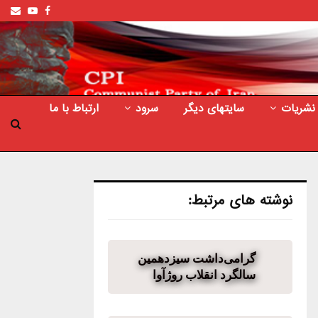
ail
outube
Facebook
نشریات
سایتهای دیگر
سرود
ارتباط با ما
نوشته های مرتبط:
گرامی‌داشت سیزدهمین
سالگرد انقلاب روژآوا