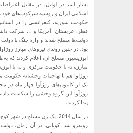
بشار اسد در اوایل، در مقابل اعتراضا
اسلامی ایران و روسیه سرکوب‌های خود را
حکومت سوریه، کنفرانسی را در استانبول 
قطر، عربستان، آمریکا و
…
شرکت داشت
دولت‌ها مسلح شدند و وارد جنگ با دولت 
بود
.
در چنین روندی نیروهای مبارز روژآوا
اپوزیسیون مسلح آن، اعلام کردند که به‌ط
مبارزه نه با حکومت مرکزی و نه با اپوز
روژاوا هم با تهاجمات وحشیانه حکومت 
یک از کانتون‌های روژآوا چهار ماه در م
روژآوا این گروه وحشی را شکست دادند و
پیدا کردند
.
در سال
2014
، یک زن مسلح در شهر کوچکی
روبه‌رو شد
:
کوبانی
.
در آن زمان، دولت 