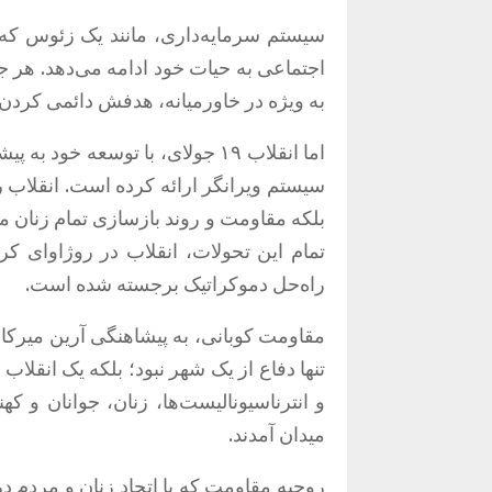
سیستم سرمایه‌داری، مانند یک زئوس که 
اجتماعی به حیات خود ادامه می‌دهد
.
هر جا
به ویژه در خاورمیانه، هدفش دائمی کرد
اما انقلاب ۱۹ جولای، با توسعه خ
سیستم ویرانگر ارائه کرده است
.
انقلاب ر
بلکه مقاومت و روند بازسازی تمام زنان 
تمام این تحولات، انقلاب در روژاوای ک
راه‌حل دموکراتیک برجسته شده است
.
مقاومت کوبانی، به پیشاهنگی آرین میرکان
تنها دفاع از یک شهر نبود؛ بلکه یک انقلا
و انترناسیونالیست‌ها، زنان، جوانان و ک
میدان آمدند
.
روحیه مقاومت که با اتحاد زنان و مردم 