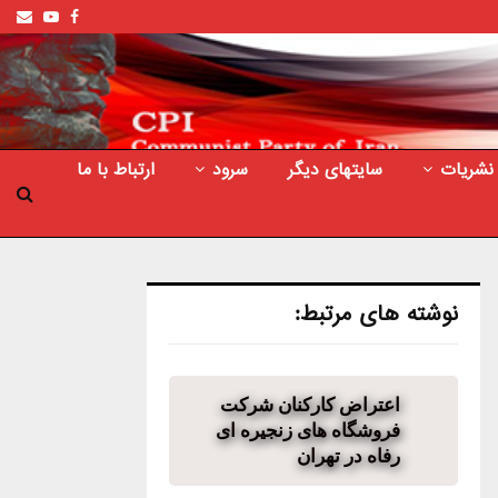
ail
outube
Facebook
نشریات
سایتهای دیگر
سرود
ارتباط با ما
نوشته های مرتبط:
اعتراض کارکنان شرکت
فروشگاه های زنجیره ای
رفاه در تهران