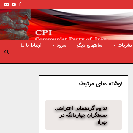
ail
outube
Facebook
نشریات
سایتهای دیگر
سرود
ارتباط با ما
نوشته های مرتبط:
تداوم گردهمایی اعتراضی
صنعتگران چهاردانگه در
تهران