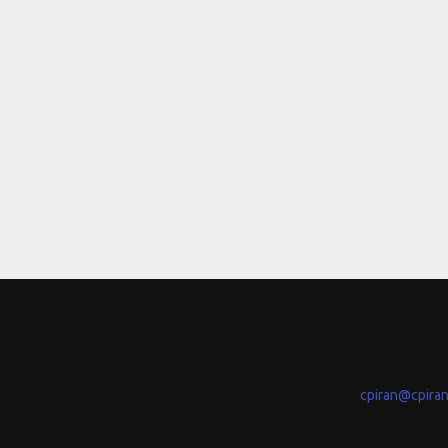
cpiran@cpira