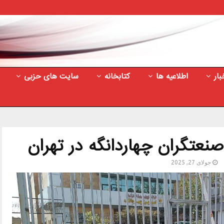
بار
اطلاعیه ها
کتابخانه
سایت های حزبی
نعتگران چهاردانگه در تهران
جولای 27, 2025