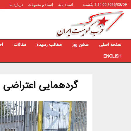
2026/08/09 3:34:00 یکشنبه
اسناد پایه
اسناد و مصوبات
درباره ما
صفحه اصلی
سخن روز
مطالب رسیده
مقالات
اخ
ENGLISH
گردهمایی اعتراضی ص