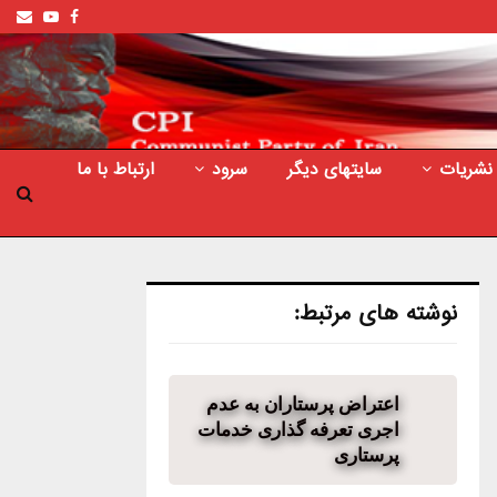
ail
outube
Facebook
نشریات
سایتهای دیگر
سرود
ارتباط با ما
نوشته های مرتبط:
اعتراض پرستاران به عدم
اجری تعرفه گذاری خدمات
پرستاری