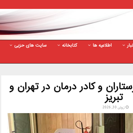
بار
اطلاعیه ها
کتابخانه
سایت های حزبی
اران و کادر درمان در تهران و
تبریز
ژوئن 30, 2026