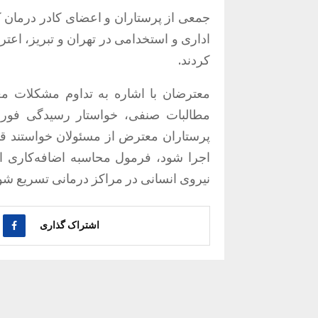
اداری و استخدامی در تهران و تبریز، اع
کردند.
معترضان با اشاره به تداوم مشکلات م
مطالبات صنفی، خواستار رسیدگی فوری
پرستاران معترض از مسئولان خواستند ق
اجرا شود، فرمول محاسبه اضافه‌کاری ا
نیروی انسانی در مراکز درمانی تسریع شو
اشتراک گذاری