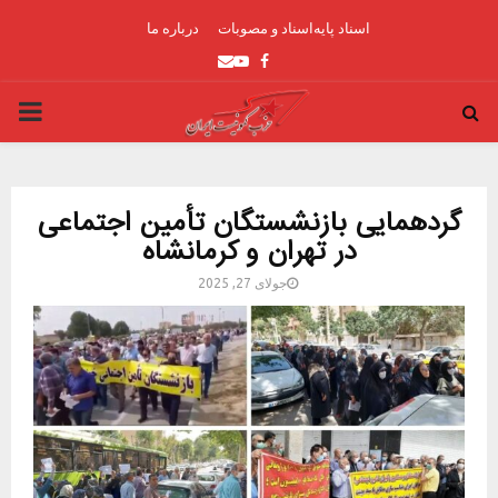
اسناد پایه
اسناد و مصوبات
درباره ما
Youtube
Email
Facebook
ARY
ENU
گردهمایی بازنشستگان تأمین اجتماعی
در تهران و کرمانشاه
جولای 27, 2025