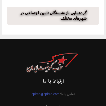
گردهمایی بازنشستگان تامین اجتماعی در
شهرهای مختلف
ارتباط با ما
تماس با ما:
cpiran@cpiran.com