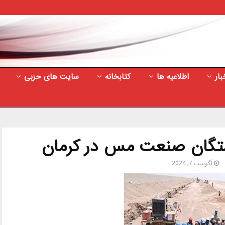
بار
اطلاعیه ها
کتابخانه
سایت های حزبی
تگان صنعت مس در کرمان
آگوست 7, 2024