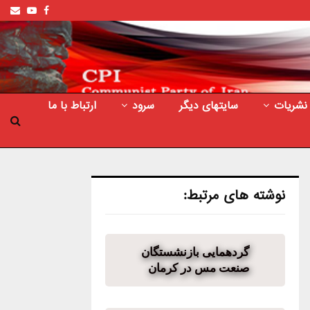
ail
outube
Facebook
نشریات
سایتهای دیگر
سرود
ارتباط با ما
نوشته های مرتبط:
گردهمایی بازنشستگان
صنعت مس در کرمان