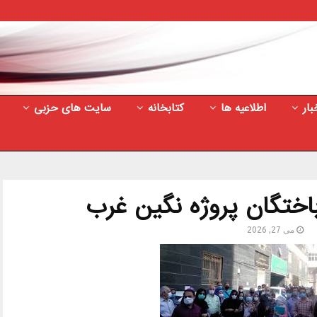
بار
اطلاعیه ها
کتابخانه
سایت های حزبی
اختگان پروژه نگین غرب
می 27, 2026