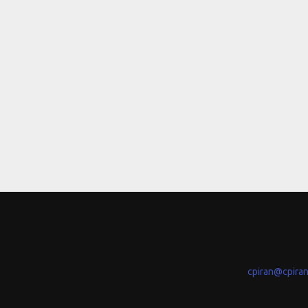
cpiran@cpira