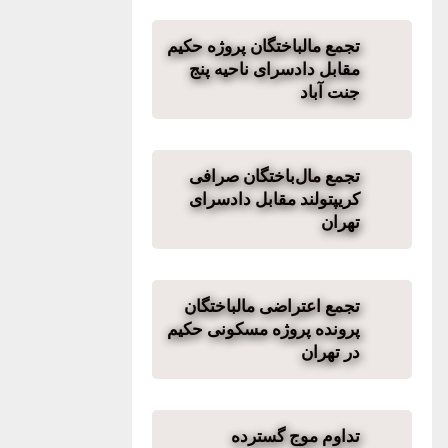
تجمع مالباختگان پروژه حکیم
مقابل دادسرای ناحیه پنج
جنت آباد
تجمع مال‌باختگان صرافی
کریپتولند مقابل دادسرای
تهران
تجمع اعتراضی مالباختگان
پرونده پروژه مسکونی حکیم
در تهران
تداوم موج گسترده