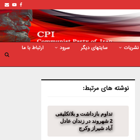
ail
outube
Facebook
نشریات
سایتهای دیگر
سرود
ارتباط با ما
نوشته های مرتبط:
تداوم بازداشت و بلاتکلیفی
2 شهروند در زندان عادل
آباد شیراز وکرج