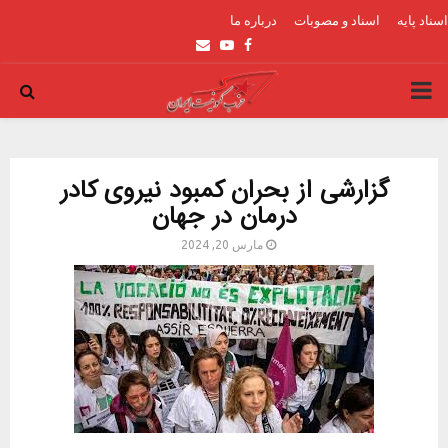
اسناد پایه
اسناد و مصوبات
درباره ما
Email
Youtube
Facebook
PRIMARY
MENU
گزارشی از بحران کمبود نیروی کادر
درمان در جهان
مارس 20, 2024