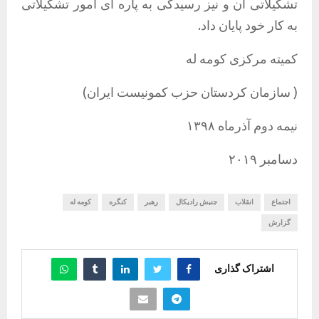
تشکیلاتی آن و نیز رسیدگی به پاره ای امور تشکیلاتی
به کار خود پایان داد.
کمیته مرکزی کومه له
( سازمان کردستان حزب کمونیست ایران)
نیمه دوم آذرماه ١٣٩٨
دسامبر ٢٠١٩
اجتماع
انقلاب
جنبش رادیکال
رهبر
کنگره
کومه له
گزارش
اشتراک گذاری