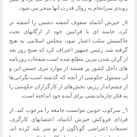
روندی سرانجام به زوال قدرت آنها منجر می شود.
٥_ خیزش آبانماه صفوف آشفته دشمن را آشفته تر
کرد. خامنه ای با فرامین خود از ارگانهای تحت
حاکمیتش سلب اعتبار نمود. مجلس اسلامی به هیچ
گرفته شد. رئیس جمهور اعتراف کرد که صبح روز بعد
از گران شدن بنزین مطلع شده است.صفحات روزنامه
های داخل کشور پر هستند از موارد تبری جستن این و
آن مسئول حکومتی از آنچه که گذشته است.نگرانی‌ها
از چشم‌انداز رژیم، بخش‌های از کارگزاران حکومتی را
به فکر چاره‌اندیشی برای آینده خود انداخته است.
٦_ سرکوب خونین نتوانست جامعه را مرعوب کند، از
فردای فروکش خیزش آبانماه، اعتصابهای کارگری،
تجمعات اعتراضی گوناگون از نو سر بلند کرده اند.