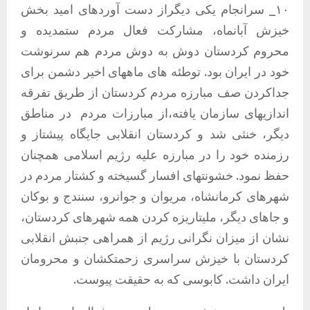
١٠_ سرانجام یکی دیگراز دست آوردهای امید بخش
خیزش آبانماه، مشارکت فعال مردم ستمدیده و
محروم کردستان دوش به دوش مردم هم سرنوشت
خود در ایران بود. توطئه های ماههای اخیر دشمن برای
جداکردن صف مبارزه مردم کردستان از طریق تفرقه
اندازیهای سازمان یافته،از مبارزات مردم
در مناطق
دیگر، خنثی شد و کردستان انقلابی جایگاه پیشتاز و
رزمنده خود را در مبارزه علیه رژیم اسلامی همچنان
حفظ نمود. خشونتهای افسار گسیخته و کشتار مردم در
شهرهای کرمانشاه، مریوان و جوانرو، سنندج و بوکان
و جاهای دیگر، ملیتاریزه کردن همه شهرهای کردستان،
نشان از میزان نگرانی رژیم از همراهی جنبش انقلابی
کردستان با خیزش سراسری زحمتکشان و محرومان
ایران داشت. کابوسی که به حقیقت پیوست.