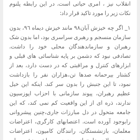
انقلاب نیز ، امری حیاتی است. در این رابطه پلنوم
نکات زیر را مورد تاکید قرار داد:
١_ اگر چه خیزش آبان٩٨ مانند خیزش دیماه ٩٦، بدون
سازمان منسجم و رهبری سراسری بود، اما بدون شک
رهبران و سازماندهندگان محلی خود را داشت.
تصادفی نبود که دشمن بر پایه شناسائی های قبلی و
ابزارهای کنترل و مراقبتی که در دست دارد، بعد از
کشتار بیرحمانە صدها تن،هزاران نفر را بازداشت
نمود، تا این جنبش را بدون سر کند. اینکه این خیل
عظیم رهبران، پیوند سازمانی با احزاب اپوزسیون
ندارند، ذره ای از این واقعیت کم نمی کند، که این
جامعه متحول در دل مبارزات جاری،چنین پیشروانی
رابوجود آورده است. اعتصابهای کارگری، اعتراضات
معلمان، بازنشستگان، رانندگان کامیون، اعتراضات