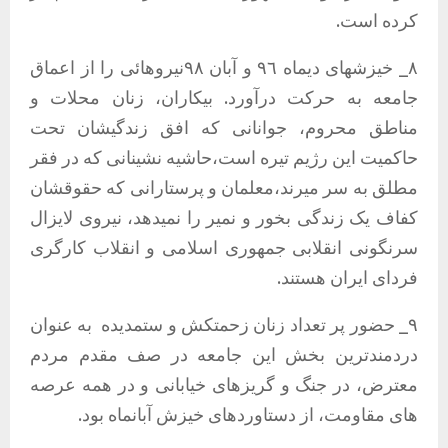
کرده است.
٨_ خیزشهای دیماه ٩٦ و آبان ٩٨نیروهائی را از اعماق
جامعه به حرکت درآورد. بیکاران، زنان محلات و
مناطق محروم، جوانانی که افق زندگیشان تحت
حاکمیت این رژیم تیره است،حاشیه نشینانی که در فقر
مطلق به سر میرند،معلمان و پرستارانی که حقوقشان
کفاف یک زندگی بخور و نمیر را نمیدهد، نیروی لایزال
سرنگونی انقلابی جمهوری اسلامی و انقلاب کارگری
فردای ایران هستند.
٩_ حضور پر تعداد زنان زحمتکش و ستمدیده
به عنوان
دردمندترین بخش این جامعه در صف مقدم مردم
معترض، در جنگ و گریزهای خیابانی و در همه عرصه
های مقاومت، از دستاوردهای خیزش آبانماه بود.