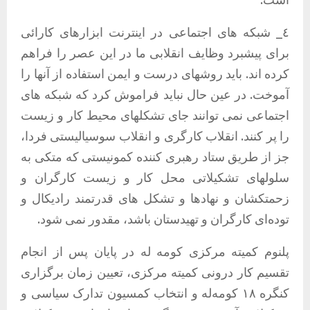
٤_ شبکه های اجتماعی در اینترنت ابزارهای کارائی
برای پیشبرد وظایف انقلابی ما در این عصر را فراهم
کرده اند. باید روشهای درست و ایمن استفاده از آنها را
آموخت. در عین حال نباید فراموش کرد که شبکه های
اجتماعی نمی توانند جای تشکلهای محیط کار و زیست
را پر کنند. انقلاب کارگری و انقلاب سوسیالیستی فردا،
جز از طریق ستاد رهبری کننده کمونیستی که متکی به
سلولهای تشکیلاتی محل کار و زیست کارگران و
زحمتکشان و نهادها و تشکل های قدرتمند رادیکال و
تودەای کارگران و تهیدستان باشد، مقدور نمی شود.
پلنوم کمیته مرکزی کومه له در پایان پس از انجام
تقسیم کار درونی کمیته مرکزی، تعیین زمان برگزاری
کنگرە ١٨ کومەلە و انتخاب کمسیون تدارک سیاسی و