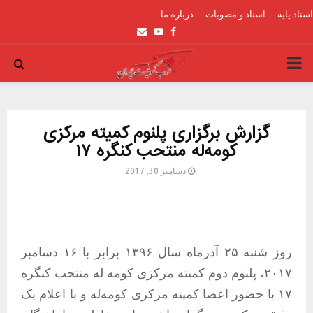
اسناد پایه
اسناد و مصوبات
درباره ما
Email
Youtube
Facebook
PRIMARY
MENU
گزارش برگزاری پلنوم کمیته مرکزی
کومەله منتحب کنگره ۱۷
دسامبر 30, 2017
روز شنبه ۲۵ آذرماه سال ۱۳۹۶ برابر با ۱۶ دسامبر
۲۰۱۷، پلنوم دوم کمیته مرکزی کومه له منتحب کنگره
۱۷ با حضور اعضا کمیتە مرکزی کومەلە و با اعلام یک