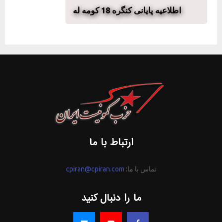
اطلاعیه پایانی کنگره 18 کومه له
ارتباط با ما
تماس با ما:
cpiran@cpiran.com
ما را دنبال کنید