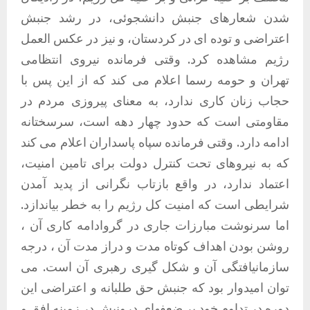
شدن شعارهای جنبش دانشجوئی، در رشد جنبش
اعتراضی و توده ای در کردستان، و نیز در عکس العمل
رژیم مشاهده کرد. وقتی فرمانده نیروی انتظامی
تهران و حومه رسما اعلام می کند که از این پس با
حجاب زنان کاری ندارد، به معنای پیروزی مردم در
مقاومتی است که حدود چهار دهه است، سرسختانه
ادامه دارد. وقتی فرمانده سپاه پاسداران اعلام می کند
که به نیروهای تحت کنترل دولت برای تامین امنیت،
اعتماد ندارد، در واقع بازتاب نگرانی از پدید آمدن
شرایطی است که امنیت کل رژیم را به خطر بیاندازد.
اما سرنوشت مبارزات جاری در گروادامه کاری آن ،
روشن بودن اهداف کوتاه مدت و دراز مدت آن ، درجه
سازمانیافتگی آن و شکل گیری رهبری آن است. می
توان امیدوار بود که جنبش حق طلبانه و اعتراضی این
دوره در تداوم خود بر ضعفهای درونیش در زمینه افق و