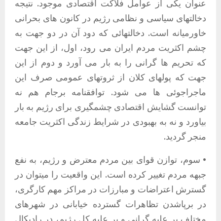
عنوان یکی از عوامل فلاکت اقتصادی موجود. نتیجه
دخالتهای سیاسی و نظامی رژیم در کانون های بحرانی
خاورمیانه است. دخالتهائی که دود آن در دو جهت به
چشم اکثریت مردم ایران می رود، اول، از این جهت
که تحریم ها گرانی را به بار می آورد و دوم از این
جهت که پولهای کلان از ثروتهای عمومی صرف این
ماجراجوئی ها می شود. توافقنامه برجام هم نه
توانست گشایش اقتصادی چشمگیری برای رژیم به بار
بیاورد و نه به بهبودی در شرایط زندگی اکثریت جامعه
منجر گردید.
• سوم، توازن قوای بین مردم معترض و رژیم، به نفع
جبهه مردم تغییر کرده است. این واقعیت را میتوان در
گسترش اعتراضات و مبارزات در مراکز مهم کارگری،
در برپاشدن تظاهرات گسترده خیابانی در شهرهای
مختلف بر علیه گرانی و بر علیه کل رژیم، در رادیکال