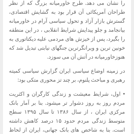
را نشان می دهد. طرح خاورمیانه بزرگ که از نظر
طراحان آمریکائی آن قرار بود به گشایش اقتصادی،
گسترش بازار آزاد و تحول سیاسی آرام در خاورمیانه
بیانجامد و جلو پیدایش شرایط انقلابی ، در این منطقه
را بگیرد، پس از خیزش های مردمی علیه دیکتاتوری به
خونین ترین و ویرانگرترین جنگهای نیابتی تبدیل شد که
هنوزخاورمیانه در آتش آن می سوزد.
در زمینه اوضاع سیاسی ایران گزارش سیاسی کمیته
رهبری و مباحث پلنوم، بر چند تز محوری متکی بود:
• اول، شرایط معیشت و زندگی کارگران و اکثریت
مردم روز به روز دشوار تر میشود. بنا بر آمار بانک
مرکزی ایران ، از سال ۱۳۸۶ تا سال ۱۳۹۵ سطح
متوسط زندگی مردم حدود ۱۵ درصد کاهش داشته
است. بنا به شاخص های بانک جهانی، ایران از لحاظ