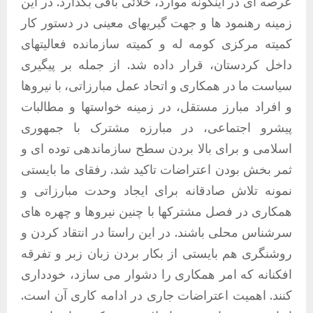
عرصه ای در اینگونه موارد، خلائی باقی بگذارد. در این
زمینه رهنمود ها و جهت گیریهای معینی در دستور کار
کمیته مرکزی کومه له و کمیته سازمانده فعالیتهای
داخل کردستان، قرار داده شد. از جمله بر پیگیری
سیاست ما در همکاری و اتحاد عمل مبارزاتی، با نیروها
و افراد مبارز مستقل، در زمینه خواستها و مطالبات
پیشرو اجتماعی، در مبارزه مشترک با جمهوری
اسلامی و برای بالا بردن سطح سازماندهی توده ای و
ثمر بخش بودن اعتراضات تاکید شد. رفقای ما بایستی
نمونه تلاش صادقانه برای ایجاد وحدت مبارزاتی و
همکاری در فصل مشترکها با چنین نیروها و چهره های
سرشناس محلی باشند. در این راستا در انتقاد کردن و
روشنگری هم بایستی از بکار بردن زبان زبر و تفرقه
افکنانه که امر همکاری را دشوار می سازد، خودداری
کنند. اهمیت اعتراضات جاری در ادامه کاری آن است.