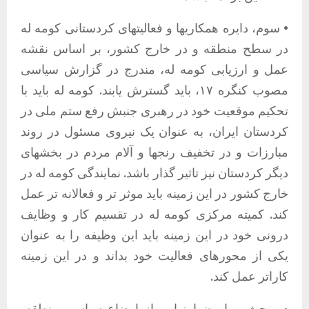
• سوم، دایره همکاریها و فعالیتهای کردستانی کومه له
در سطح منطقه و در خارج کشور، بر اساس نقشه
عمل و ارزیابی کومه له، مندرج در گزارش سیاسی
مصوب کنگره ۱۷، باید گسترش یابند. کومه له باید با
تحکیم موقعیت خود در رهبری جنبش رفع ستم ملی در
کردستان ایران، به عنوان یک نیروی مسئول در روند
مبارزات و در تخفیف رنجها و آلام مردم در بخشهای
دیگر کردستان نیز تاثیر گذار باشد. نمایندگی کومه له در
خارج کشور در این زمینه باید موثر تر و فعالانه تر عمل
کند. کمیته مرکزی کومه له در تقسیم کار و وظایف
درونی خود در این زمینه باید این وظیفه را به عنوان
یکی از محورهای فعالیت خود بداند و در این زمینه
کاراتر عمل کند.
در بحث پیرامون ارزیابی از اوضاع سیاسی منطقه،