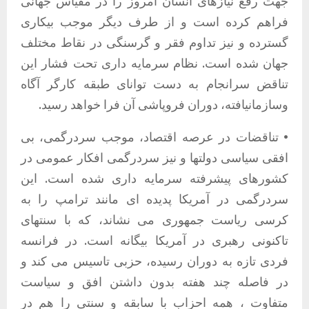
جهت رفع نیازهای انسان امروز را در مقیاس جهانی
فراهم کرده است و از طرف دیگر موجب بیکاری
گسترده و نیز تداوم فقر و گرسنگی در نقاط مختلف
جهان شده است. نظام سرمایه داری تحت فشار این
تناقض سرانجام به دست توانای طبقه کارگر آگاه
وسازمانیافته، دوران فروپاشی آن فرا خواهد رسید.
• تناقضات در عرصه اقتصاد، موجب سردرگمی، بی
افقی سیاسی دولتها و نیز سردرگمی افکار عمومی در
کشورهای پیشرفته سرمایه داری شده است. این
سردرگمی در آمریکا پدیده ای مانند ترامپ را به
کرسی ریاست جمهوری می نشاند، که با سنتهای
تاکنونی رهبری در آمریکا بیگانه است. در فرانسه
فردی تازه به دوران رسیده، حزبی تاسیس می کند و
در فاصله چند هفته بدون داشتن افق و سیاست
متفاوت ، همه احزاب با سابقه و سنتی را هم در