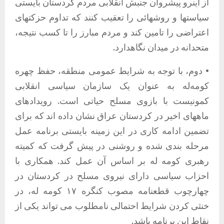
از اینرو پیشروان جنبش انقلابی مردم کردستان بایستی
سیاستها و روشهائی را تعقیب کنند که تداوم حزکتهای
اعتراضی را تامین کند و مردم مبارز را تا کسب نتیجه،
متحدانه در میدان نگاهدارد.
• دوم، با توجه به شرایط عمومی منطقه، حفظ چهره
کومەله به عنوان یک سازمان سیاسی انقلابی
کمونیست با بازوی مسلح حیاتی است. رویدادهای
ماههای اخیر در کردستان عراق نشان داده اند که برای
تضمین ادامه کاری در این زمینه بایستی برنامه عمل
مرحله بندی شده و روشنی در پیش گرفت که کمیته
رهبری کومه له بر اساس آن عمل کند. همکاری با
احزاب سیاسی دارای نیروی مسلح در کردستان در
چهارچوب قطعنامه مصوب کنگره ۱۷ کومه له، در
خنثی کردن شرایط احتمالی نامطلوب می تواند یکی از
نقاط این برنامه باشد.