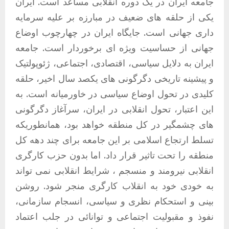
جامعه ایران در یک دوره انقلابی مساعد است. ایران
یکی از حلقه های ضعیف در مبارزه بر علیه سرمایه
داری جهانی است. جایگاه ایران در چهارچوب اوضاع
جهانی از حساسیت ویژه ای برخوردار است. جامعه
ایران به دلایل سیاسی، اقتصادی، اجتماعی، ژئوپولتیک
و پیشینه تاریخی دگرگونی های یکصد سال اخیر، حلقه
کلیدی در تحول اوضاع سیاسی در خاورمیانه است. به
این اعتبار، تحول انقلابی در ایران، سرآغاز دگرگونی
های چشمگیر در کل منطقه خواهد بود، همانطوریکه
تسلط ارتجاع اسلامی بر این جامعه برای چند دهه کل
منطقه را تحت تاثیر قرار داد. اما بدون حزب کارگری
انقلابی نیرومند و منسجم ، شرایط انقلابی نمی تواند
به خودی خود به انقلاب کارگری منجر شود. روشن
بینی و استحکام نظری و سیاسی، انسجام سازمانی،
نفوذ و مقبولیت اجتماعی و توانائی در جلب اعتماد