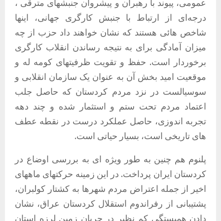
عمومی، پیوند با رهبران و پیشروان جنبشهای مترقی ،
درجەای از ارتباط با جنبش کارگری جهانی، اینها
شاخص هائی هستند که نشان خواهند داد حزب از چه
میزان آمادگی برای به نتیجه رساندن انقلاب کارگری
برخوردار است. حفظ و تقویت ظرفیتهای کومه له و
موقعیت امید بخش آن به عنوان یک سازمان انقلابی و
سوسیالست در نزد مردم کردستان که حاصل جلب
اعتماد مردم تحت ستم و استثمار شده و چند دهه
تجربه اندوزی، حاصل عملکرد درست در نقطه عطف
های تاریخی است، بسیار حیاتی است.
پلنوم هم چنین به طور ویژه ای به بررسی اوضاع در
کردستان ایران پرداخت. در این زمینه حرکتهای ماههای
اخیر از جمله اعتراض مردم شهرها به کشتار کولبران،
پشتیبانی از رفراندوم استقلال کردستان عراق، نشان
دادن همبستگی کم نظیر در جریان زمین لرزه استان