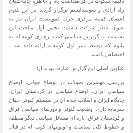
دقیقە سکوت در گرامیداشت یاد و خاطرە جانباختگان
راە آزادی و سوسیالیسم برگزار گردید. در این پلنوم
اعضای کمیته مرکزی حزب کمونیست ایران نیز به
عنوان ناظر شرکت داشتند. بخش اول مباحث این
نشست به گزارش سیاسی کمیته رهبری کومه له به
پلنوم کە توسط دبیر اول کومەلە ارائە دادە شد ،
اختصاص یافت.
عناوین اصلی این گزارش عبارت بودند از:
بررسی مهمترین تحولات در اوضاع جهانی، اوضاع
سیاسی ایران، اوضاع سیاسی در کردستان ایران،
جایگاه ایران و انقلاب آینده آن در سیستم کنونی جهان
سرمایه داری، وضعیت کنونی و دورنمای سیاسی عراق
و کردستان عراق، پاره ای مسائل سیاسی دیگر منطقه
و خطوط کلی سیاست و اولویتهای کومه له در قبال