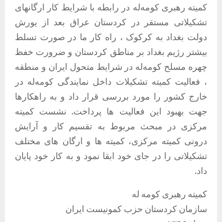
کمیتە رهبری کومەلە در رابطە با شرایط کار ارگانهای
تشکیلاتی مستقر در کردستان عراق بعد از یورش
دولت بغداد به کرکوک ، راه کار ما در صورت تسلط
بیشتر رژیم بغداد بر مناطق کردستان و ضرورت خفظ
چهره مسلح کومەلە در شرایط متحول ایران و منطقە
، فعالیت کمیته تشکیلات داخل نمایندگی کومەلە در
خارج کشور را مورد بررسی قرار داد و به راهکارها
جهت بهبود این فعالیت ها پرداخت. نشست کمیته
مرکزی در مبحث مربوط به تقسیم کار و آرایش
درونی کمیته مرکزی، کمیته ها و ارگان های مختلف
تشکیلاتی را در جای خود ابقا نمود و به کار خود پایان
داد.
کمیته رهبری کومه له
سازمان کردستان حزب کمونیست ایران