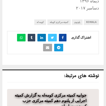
دیماه ۱۳۹۶
دسامبر ۲۰۱۷
KOMALA
پلونوم
کمیته مرکزی کومله
کومه له
اشتراک گذاری
نوشته های مرتبط:
جوابیە کمیتە مرکزی کومەلە بە گزارش کمیتە
اجرایی از پلنوم دهم کمیته مرکزی حزب