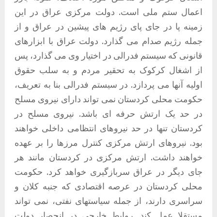
اعمال ستم ملی است. دولت مرکزی عراق در این
زمینه پا در جای پای رژیم های پیشین در عراق و از
جمله رژیم صدام می گذارد. دولت عراق با ابزارهای
قانونی که سیستم فدرالی در اختیار وی می گذارد، پس
از اشغال کرکوک به تحقیر مردم و به سلب حقوق
اولیه آنها می پردازد. در سیستم فدرالی بنا به تعریف،
حکومت محلی کردستان نمی تواند دارای نیروی مسلح
در حد یک ارتش حرفه ای باشد. نیروی مسلح در
کردستان تنها در حد نیروهای انتظامی داخلی خواهند
بود. نیروهای ارتش مرکزی کنترل مرزها را بر عهده
خواهند داشت. ارتش مرکزی در کردستان مانند هر
جای دیگر در عراق سربازگیری خواهد کرد. حکومت
محلی کردستان در عرصه اقتصادی که جنبه کلان و
سراسری دارند، از جمله سیاستهای نفتی، نمی تواند
مستقلا عمل کند. روابط خارجی در انحصار دولت