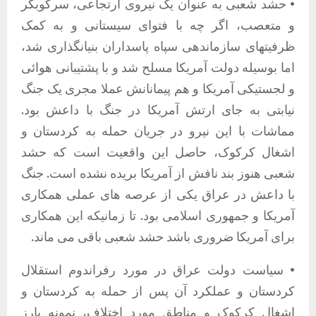
• حشد شعبی به عنوان یک نیروی ارتجاعی، سرکوبگر
و متعصب، اگر چه با فتوای سیستانی و به کمک
ظرفیتهای سازماندهی سپاه پاسداران بنیانگذاری شد،
اما بوسیله دولت آمریکا مسلح شد و با پشتیبانی هوائی
و لجستیکی آمریکا و هم پیمانانش عملا مجری یک جنگ
نیابتی به جای ارتش آمریکا در جنگ با داعش بود.
مماشات با این نیرو در جریان حمله به کردستان و
اشغال کرکوک، حاصل این واقعیت است که حشد
شعبی هنوز بند نافش از آمریکا بریده نشده است. جنگ
با داعش در عراق یکی از عرصه های عملی همکاری
آمریکا و جمهوری اسلامی بود. تا زمانیکه این همکاری
برای آمریکا ضروری باشد حشد شعبی باقی می ماند.
• سیاست دولت عراق در مورد رفراندوم استقلال
کردستان و عملکرد آن پس از حمله به کردستان و
اشغال کرکوک و مناطق مورد اختلاف، نمونه بارز