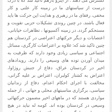
گسترش می دهند . از اینرو بازهم تاکید شد که با درک
درست از سیاستهای ما در زمینه کار علنی و کار
مخفی، رفقای ما در رهبری و هدایت این حرکت ها باید
فعال باشند. در چنین روندی تشکیلات حزبی تقویت و
مستحکم گردد. در زمینه آکسیونها ، تظاهرات خیابانی،
اعتصابات و دیگر حرکتهای اعتراضی در کردستان هم
چنین تاکید شد که: علاوه بر اعتراضات کارگری، مسائل
اجتماعی و سیاسی زیادی وجود دارند که ظرفیت به
میدان آوردن توده های وسیعی را دارند. رویدادهای
اخیر در کردستان عراق، دفاع از جنبش روژاوا،
اعتراض به کشتار کولبران، اعتراض بر علیه گرانی،
مخالفت با اجرای احکام اعدام، دفاع از زندانیان
سیاسی، برگزاری مناسبتهای محلی و جهانی ، از جمله
مواردی هستند که در ماههای اخیر مضمون حرکتهائی
وسیعی در کردستان بوده اند. کومه له نباید در هیچ