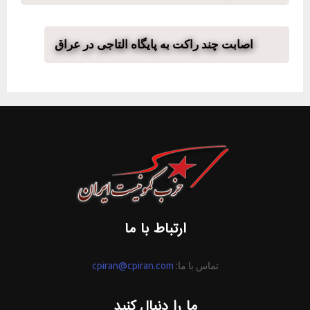
اصابت چند راکت به پایگاه التاجی در عراق
ارتباط با ما
تماس با ما:
cpiran@cpiran.com
ما را دنبال کنید