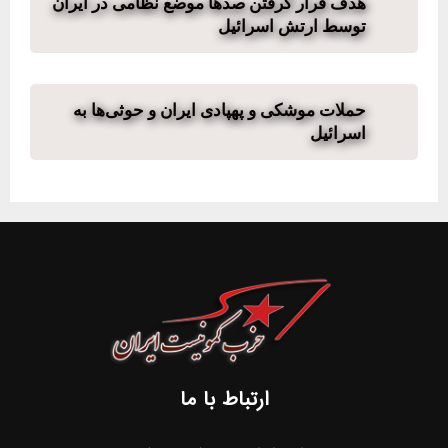
هدف قرار گرفتن صدها موضع نظامی در ایران
توسط ارتش اسرائیل
حملات موشکی و پهپادی ایران و حوثی‌ها به
اسرائیل
ارتباط با ما