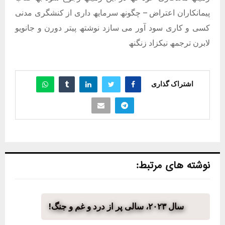
پیمانکاران اعتراض – چگونھ سرمایھ داری از کنشگری مدنی
کسی و کاری سود آور می سازد نوشتھ پیتر دورن و جانویو
لابرن ترجمھ نیکزاد زنگنھ
اشتراک گذاری
نوشته های مرتبط:
سال ۲۰۲۳، سالی پر از درد و غم و جنگ!