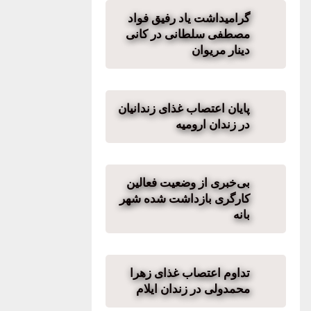
گرامیداشت یاد رفیق فواد
مصطفی سلطانی در کانی
دینار مریوان
پایان اعتصاب غذای زندانیان
در زندان ارومیه
بی‌‏خبری از وضعیت فعالین
کارگری بازداشت شدە شهر
بانە
تداوم اعتصاب غذای زهرا
محمدولی در زندان ایلام