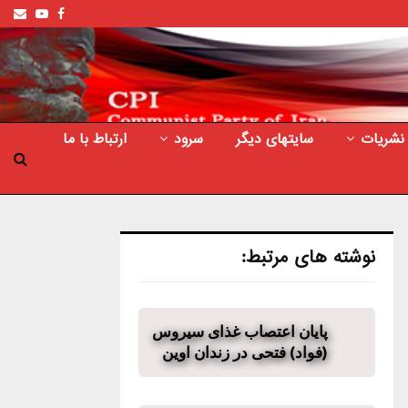
ail
outube
Facebook
نشریات
سایتهای دیگر
سرود
ارتباط با ما
نوشته های مرتبط:
پایان اعتصاب غذای سیروس
(فواد) فتحی در زندان اوین