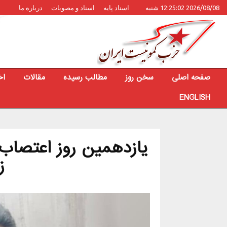
2026/08/08 12:25:02 شنبه
اسناد پایه
اسناد و مصوبات
درباره ما
صفحه اصلی
سخن روز
مطالب رسیده
مقالات
اخ
ENGLISH
یازدهمین روز اعتصاب
ز