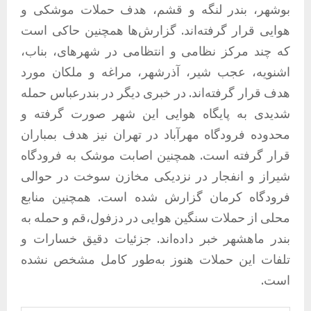
بوشهر، بندر لنگه و قشم، هدف حملات موشکی و
هوایی قرار گرفته‌اند. گزارش‌ها همچنین حاکی است
که چند مرکز نظامی و انتظامی در شهرهای، بناب،
اشنویه، عجب شیر، آذرشهر، مراغه و ملکان مورد
هدف قرار گرفته‌اند. در خبری دیگر در بندرعباس حمله
شدیدی به پایگاه هوایی این شهر صورت گرفته و
محدوده فرودگاه مهرآباد در تهران نیز هدف بمباران
قرار گرفته است. همچنین اصابت موشک به فرودگاه
شیراز و انفجار در نزدیکی مخازن سوخت در حوالی
فرودگاه کرمان گزارش شده است. همچنین منابع
محلی از حملات سنگین هوایی در دزفول،قم و حمله به
بندر ماهشهر خبر داده‌اند. جزئیات دقیق خسارات و
تلفات این حملات هنوز به‌طور کامل مشخص نشده
است.