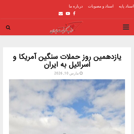
اسناد پایه
اسناد و مصوبات
درباره ما
Email
Youtube
Facebook
PRIMARY
MENU
یازدهمین روز حملات سنگین آمریکا و
اسرائیل به ایران
مارس 10, 2026