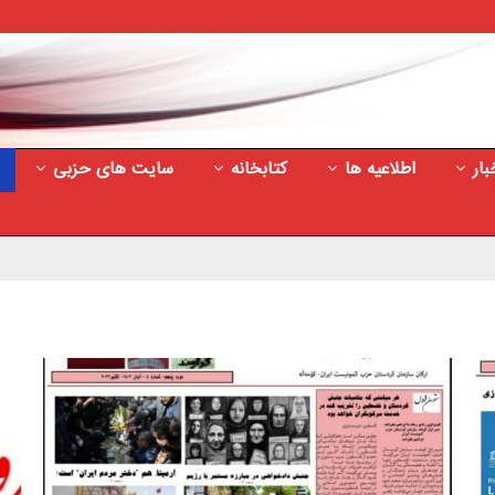
بار
اطلاعیه ها
کتابخانه
سایت های حزبی