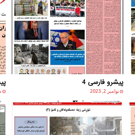
پیشرو فارسی 4
پیش
نوامبر 2, 2023
ما