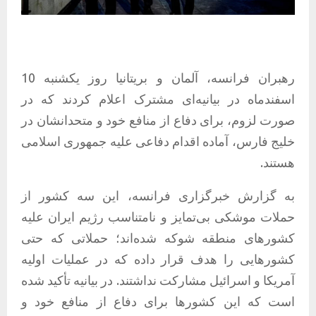
رهبران فرانسه، آلمان و بریتانیا روز یکشنبه 10
اسفندماه در بیانیه‌ای مشترک اعلام کردند که در
صورت لزوم، برای دفاع از منافع خود و متحدانشان در
خلیج فارس، آماده اقدام دفاعی علیه جمهوری اسلامی
هستند.
به گزارش خبرگزاری فرانسه، این سه کشور از
حملات موشکی بی‌تمایز و نامتناسب رژیم ایران علیه
کشورهای منطقه شوکه شده‌اند؛ حملاتی که حتی
کشورهایی را هدف قرار داده که در عملیات اولیه
آمریکا و اسرائیل مشارکت نداشتند. در بیانیه تأکید شده
است که این کشورها برای دفاع از منافع خود و