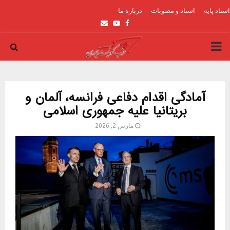
اسناد پایه
اسناد و مصوبات
درباره ما
Email
Youtube
Facebook
PRIMARY
MENU
آمادگی اقدام دفاعی فرانسه، آلمان و
بریتانیا علیه جمهوری اسلامی
مارس 2, 2026