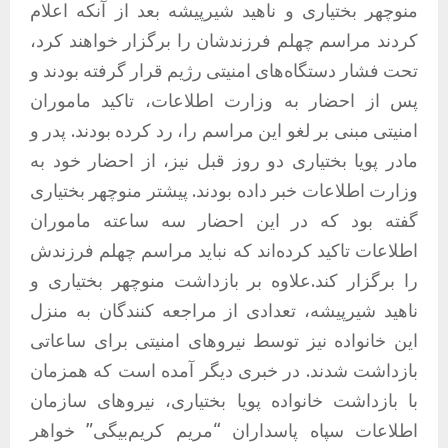
منوچهر بختیاری و ناهید شیرپیشه بعد از آنکه اعلام
کردند مراسم چهلم فرزندشان را برگزار خواهند کرد،
تحت فشار دستگاه‌های امنیتی رژیم قرار گرفته بودند و
پس از احضار به وزارت اطلاعات، تاکید ماموران
امنیتی مبنی بر لغو این مراسم را، رد کرده بودند. پدر و
مادر پویا بختیاری دو روز قبل نیز، از احضار خود به
وزارت اطلاعات خبر داده بودند. پیشتر منوچهر بختیاری
گفته بود که در این احضار سه ساعته ماموران
اطلاعات تاکید کرده‌اند که نباید مراسم چهلم فرزندش
را برگزار کند.علاوه بر بازداشت منوچهر بختیاری و
ناهید شیرپیشه، تعدادی از مراجعه کنندگان به منزل
این خانواده نیز توسط نیروهای امنیتی برای ساعاتی
بازداشت شدند. در خبری دیگر آمده است که همزمان
با بازداشت خانواده پویا بختیاری، نیروهای سازمان
اطلاعات سپاه پاسداران “مریم کریم‌بیگی” خواهر