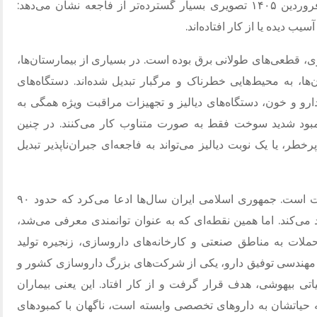
تخمین‌های سازمان بهداشت جهانی تا اواخر فروردین ۱۴۰۵ تصویری بسیار گسترده‌تر از فاجعه نشان می‌دهد:
، قطعی‌های طولانی برق بوده است. در بسیاری از بیمارستان‌ها،
ا، به محیط‌هایی خطرناک و مرگبار تبدیل شده‌اند. دستگاه‌های
ارو و خون، دستگاه‌های دیالیز و تجهیزات مراقبت ویژه همگی به
یل کمبود شدید سوخت فقط به صورت متناوب کار می‌کنند. در چنین
، یا یک نوبت دیالیز می‌تواند به فاجعه‌ای جبران‌ناپذیر تبدیل
بحران دارو یکی از شدیدترین ابعاد این وضعیت است. جمهوری اسلامی ایران سال‌ها ادعا می‌کرد که حدود ۹۰
د می‌کند. اما همین نقطه‌ای که به عنوان توانمندی معرفی می‌شد،
لات به مناطق صنعتی و کارخانه‌های داروسازی، زنجیره تولید
 مهندسی توفیق دارو، یکی از شرکت‌های بزرگ داروسازی کشور و
تی بیهوشی، هدف قرار گرفت و از کار افتاد. این یعنی بیماران
 حیاتشان به داروهای تخصصی وابسته است، ناگهان با کمبودهای