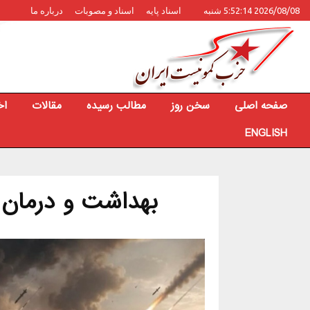
2026/08/08 5:52:14 شنبه
اسناد پایه
اسناد و مصوبات
درباره ما
صفحه اصلی
سخن روز
مطالب رسیده
مقالات
اخ
ENGLISH
بهداشت و درمان ایر