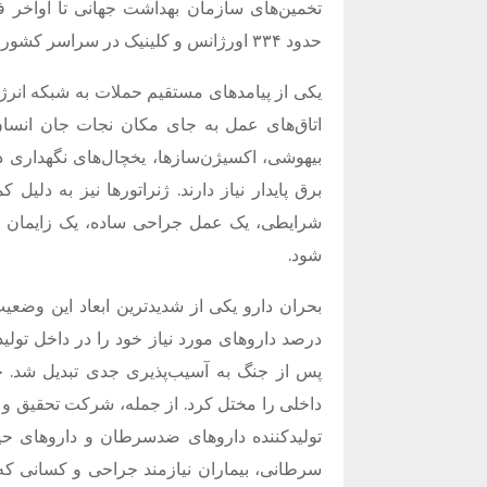
حدود ۳۳۴ اورژانس و کلینیک در سراسر کشور آسیب دیده یا از کار افتاده‌اند.
یکی از پیامدهای مستقیم حملات به شبکه انرژی
اتاق‌های عمل به جای مکان نجات جان انسان‌ه
بیهوشی، اکسیژن‌سازها، یخچال‌های نگهداری د
برق پایدار نیاز دارند. ژنراتورها نیز به دل
شرایطی، یک عمل جراحی ساده، یک زایمان پرخطر
شود.
درصد داروهای مورد نیاز خود را در داخل تولی
پس از جنگ به آسیب‌پذیری جدی تبدیل شد. حم
داخلی را مختل کرد. از جمله، شرکت تحقیق و
تولیدکننده داروهای ضدسرطان و داروهای حیا
سرطانی، بیماران نیازمند جراحی و کسانی که