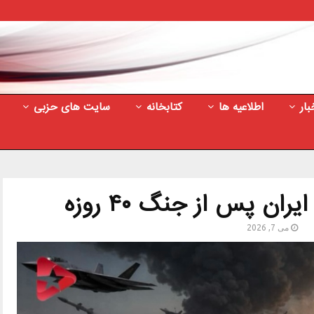
بار
اطلاعیه ها
کتابخانه
سایت های حزبی
ان پس از جنگ ۴۰ روزه
می 7, 2026