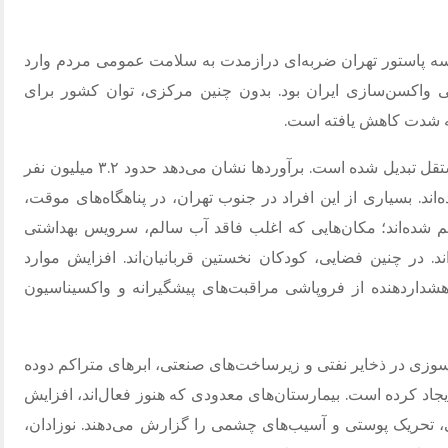
ؤسسه پاستور تهران ضربه‌ای درازمدت به سلامت عمومی مردم وارد
 واکسن‌سازی ایران بود. بدون چنین مرکزی، توان کشور برای
به شدت کاهش یافته است.
آوارگی میلیونی خود به یک بحران بهداشتی مستقل تبدیل شده است. برآوردها نشان می‌دهد حدود ۳.۲ میلیون نفر
اند. بسیاری از این افراد در جنوب تهران، در پناهگاه‌های موقت،
کم شده‌اند؛ مکان‌هایی که اغلب فاقد آب سالم، سرویس بهداشتی
د. در چنین فضایی، کودکان نخستین قربانیان‌اند. افزایش موارد
شداردهنده از فروپاشی مراقبت‌های پیشگیرانه و واکسیناسیون
‌سوزی در ذخایر نفتی و زیرساخت‌های صنعتی، ابرهای متراکم دوده
جاد کرده است. بیمارستان‌های معدودی که هنوز فعال‌اند، افزایش
، تحریک پوستی و آسیب‌های چشمی را گزارش می‌دهند. نوزادان،