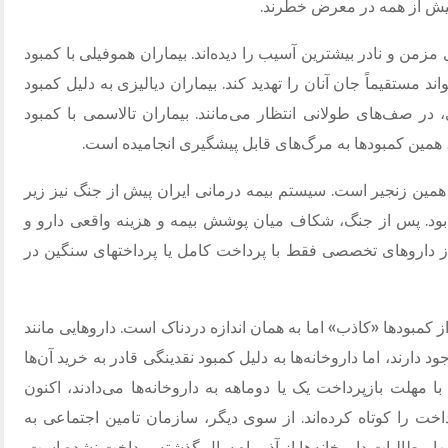
 بیش از همه در معرض خطرند.
ی مزمن و نادر بیشترین آسیب را دیده‌اند. بیماران هموفیلی با کمبود
ند مستقیماً جان آنان را تهدید کند. بیماران دیالیزی به دلیل کمبود
ر صف‌های طولانی انتظار می‌مانند. بیماران تالاسمی با کمبود
همین کمبودها به مرگ‌های قابل پیشگیری انجامیده است.
از همین زنجیر است. سیستم بیمه درمانی ایران پیش از جنگ نیز زیر
 بود. پس از جنگ، شکاف میان پوشش بیمه و هزینه واقعی دارو و
 داروهای تخصصی فقط با پرداخت کامل یا پرداختهای سنگین در
بودها «کاذب» اما به همان اندازه دردناک است. داروهایی مانند
دارند، اما داروخانه‌ها به دلیل کمبود نقدینگی قادر به خرید آن‌ها
ا مهلت بازپرداخت یک یا دوماهه به داروخانه‌ها می‌دادند، اکنون
خت را کوتاه کرده‌اند. از سوی دیگر، سازمان تامین اجتماعی به
ا مطالبات داروخانه‌ها از آذرماه سال گذشته پرداخت نشده است.