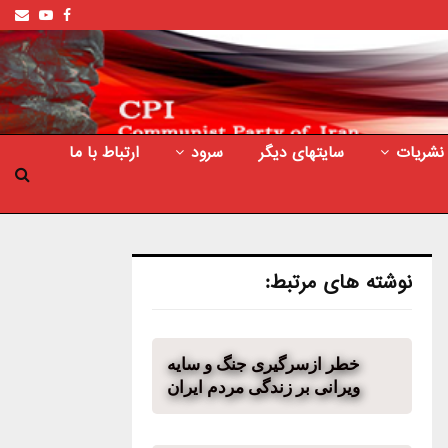
ail
outube
Facebook
نشریات
سایتهای دیگر
سرود
ارتباط با ما
نوشته های مرتبط:
خطر ازسرگیری جنگ و سایه
ویرانی بر زندگی مردم ایران