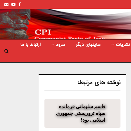
ail
outube
Facebook
نشریات
سایتهای دیگر
سرود
ارتباط با ما
نوشته های مرتبط:
قاسم سلیمانی فرمانده
سپاه تروریستی جمهوری
اسلامی بود!