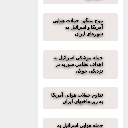
موج سنگین حملات هوایی
آمریکا و اسرائیل به
شهرهای ایران
حمله موشکی اسرائیل به
اهداف نظامی سوریه در
نزدیکی جولان
تداوم حملات هوایی آمریکا
به زیرساختهای ایران
حمله هوایی اسرائیل به