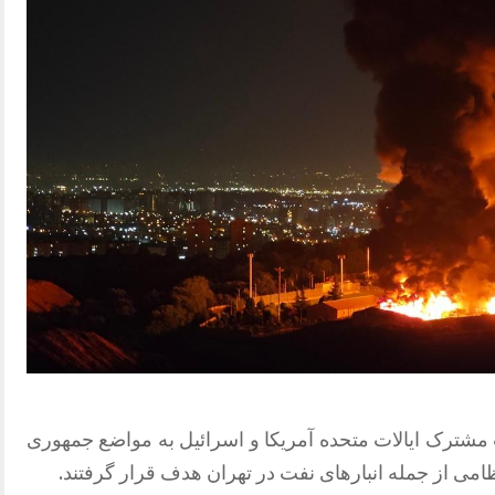
ر ادامه حملات مشترک ایالات متحده آمریکا و اسرائیل به مواضع جمهوری
می از جمله انبارهای نفت در تهران هدف قرار گرفتند.