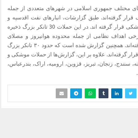
ای مختلف جمهوری اسلامی در شهرهای متعددی از جمله
قرار گرفته‌اند. طبق گزارشات، انبارهای نفت اقدسیه و
شهران در تهران و کرج هدف حملات موشکی قرار گرفته اند. در این حملات 30 تانکر بزرگ ذخیره
رخی اهداف نظامی از جمله محدوده هوانیروز و مصلای
اصفهان نیز در این حملات هدف قرار گرفته‌اند. همچنین گزارش شده است که حدود ۳۰ تانکر بزرگ
ار گرفته‌اند. علاوه بر این، گزارش‌ها از حملات موشکی و
، سنندج، زنجان، تبریز، قزوین، ارومیه، اراک، بندرعباس،