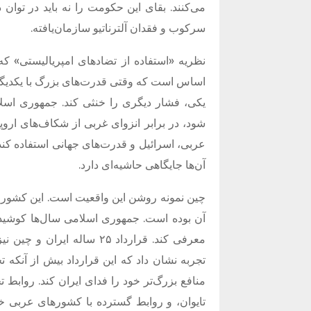
می‌کنند. بقای این حکومت را نه باید در توان 
سرکوب و فقدان آلترناتیو سازمان‌یافته.
نظریه «استفاده از تضادهای امپریالیستی» ک
اساس است که وقتی قدرت‌های بزرگ با یکدیگر ر
یکی، فشار دیگری را خنثی کند. جمهوری اسلا
شود، در برابر انزوای غربی از شکاف‌های اروپا
عربی، اسرائیل و قدرت‌های جهانی استفاده کند. 
آن‌ها جایگاهی حاشیه‌ای دارد.
چین نمونه روشن این واقعیت است. این کشور ب
آن بوده است. جمهوری اسلامی سال‌ها کوشیده ر
معرفی کند. قرارداد ۲۵ سال
تجربه نشان داد که این قرارداد بیش از آنکه ت
منافع بزرگ‌تر خود را فدای ایران کند. روابط ت
تایوان، و روابط گسترده با کشورهای عربی خ