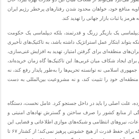
اویه منافع خود، خواهان محدود شدن رفتارهای پرخطر رژیم ایران
هرمز یا ثبات بازار جهانی را تهدید کند.
یپلماسی یک بازیگر زرنگ و قدرتمند، بلکه دیپلماسی یک حکومت
بتواند ابتکار عمل استراتژیک داشته باشد، به تاکتیک‌های تأخیری
ن‌های منطقه‌ای برای گرفتن امتیاز، تهدید به افزایش غنی‌سازی،
ی ایجاد شکاف میان غربی‌ها. این تاکتیک‌ها گاه زمان خریده‌اند،
. جمهوری اسلامی نه توانسته تحریم‌ها را به‌طور پایدار رفع کند، نه
طقه‌ای خود را تثبیت کند، و نه مشروعیت بین‌المللی به دست
ی اسلامی ۴۷ سال دوام آورده، علت اصلی را باید در داخل جستجو کرد. عامل نخست، دستگاه
ی از منابع کشور را صرف ساختن و گسترش نهادهای امنیتی و
عات، نیروهای انتظامی و شبکه‌های موازی اطلاعاتی و قضایی. این
دستگاه در طول دهه‌ها بارها نشان داده است که برای حفظ قدرت از هیچ خشونتی پرهیز نمی‌کند؛ از کشتار ۶۷ تا