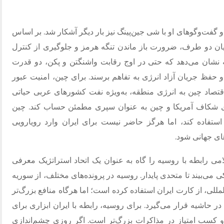
و گفت‌وگوهای او با شی جین‌پینگ نیز بار دیگر آشکار شد. بر اساس
یان دو طرف، ضرورت باز ماندن تنگه هرمز و جلوگیری از کنترل
ته نشان می‌دهد که حتی در اوج رقابت واشنگتن و پکن، دو قدرت
و حفظ جریان آزاد انرژی به تفاهم برسند. برای چین، امنیت عبور
تصاد چین به انرژی منطقه، به‌ویژه نفت کشورهای عربی حیاتی
روی شکاف آمریکا و چین به عنوان سپری مطمئن حساب کند. چین
تفاده کند، اما هرگز حاضر نیست برای ایران وارد رویارویی
های جهانی شود.
ی رابطه با روسیه را گاه به عنوان یک اتحاد استراتژیک معرفی
کی می‌بیند تا متحدی پایدار. روسیه در پرونده‌های مختلف، از سوریه
لمللی، از کارت ایران استفاده کرده است؛ اما هرگاه منافع بزرگ‌تر
حاشیه قرار می‌گیرد. برای روسیه، رابطه با ایران ابزاری برای
 کسب امتیاز در مذاکرات بزرگ‌تر است. اگر روزی چشم‌اندازی