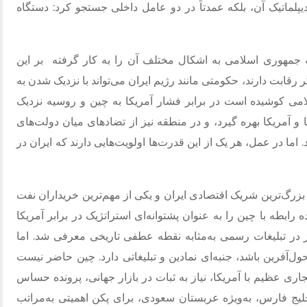
دیپلماتیک آن، بلکه عمدتاً در دو عامل داخلی جستجو کرد: دستگاه
ه جمهوری اسلامی به اشکال مختلف آن را به کار گرفته
بر این
قابت دارند، حکومتی مانند رژیم ایران می‌تواند با نزدیک شدن به
می کوشیده است در برابر فشار آمریکا به چین و روسیه نزدیک
 و آمریکا بهره گیرد، و در منطقه نیز از تضادهای میان دولت‌های
اما در عمل، هر یک از این قدرت‌ها اولویت‌هایی دارند که ایران در
زرگ‌ترین شریک اقتصادی ایران و یکی از مهم‌ترین خریداران نفت
ابطه با چین را به عنوان پشتوانه‌ای استراتژیک در برابر آمریکا
ه ایران و چین نیز در تبلیغات رسمی به‌مثابه نقطه عطفی تاریخی معرفی شد. اما
حول‌آفرین باشد، جنبه‌ای نمادین و تبلیغاتی دارد. چین حاضر نیست
جاری عظیم با آمریکا، نیاز به ثبات در بازار جهانی، پرونده حساس
لیج فارس، به‌ویژه عربستان سعودی، برای پکن اهمیتی به‌مراتب