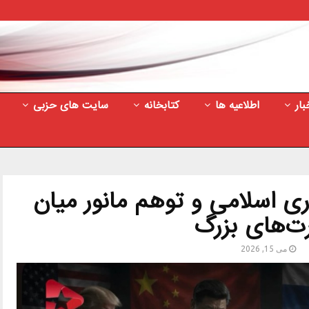
بار
اطلاعیه ها
کتابخانه
سایت های حزبی
ی اسلامی و توهم مانور میان
ت‌های بزرگ
می 15, 2026