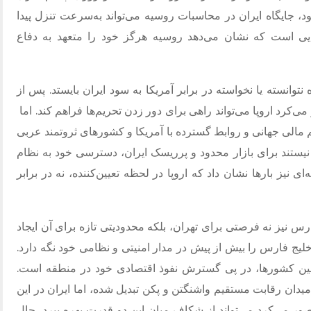
ود، جایگاه ایران در محاسبات روسیه می‌تواند به‌سرعت تنزل پیدا
‌هایی است که نشان می‌دهد روسیه هرگز خود را متعهد به دفاع
 نتوانسته یا نخواسته در برابر آمریکا به سود ایران بایستد. پس از
کرد اروپا می‌تواند راهی برای دور زدن تحریم‌ها فراهم کند. اما
م مالی جهانی و روابط گسترده با آمریکا و کشورهای ثروتمند عربی
یستند برای بازار محدود و پرریسک ایران، دسترسی خود به نظام
ای نیز بارها نشان داد که اروپا در لحظه تعیین‌کننده، نه در برابر
رس نیز نه فرصتی برای تهران، بلکه محدودیتی تازه برای آن ایجاد
ج فارس را بیش از پیش در مدار امنیتی و نظامی خود نگه دارد.
مین کشورها، در پی گسترش نفوذ اقتصادی خود در منطقه است.
دان رقابت مستقیم واشنگتن و پکن تبدیل شده، اما ایران در این
ر می‌کرد می‌تواند از شکاف میان این دو قدرت بهره ببرد، حال