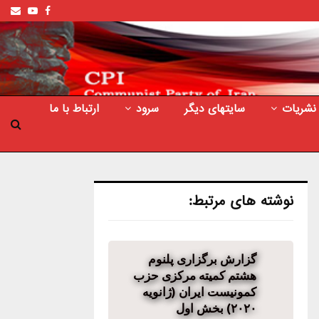
ail
outube
Facebook
نشریات
سایتهای دیگر
سرود
ارتباط با ما
نوشته های مرتبط:
گزارش برگزاری پلنوم
هشتم کمیته مرکزی حزب
کمونیست ایران (ژانویه
۲۰۲۰) بخش اول