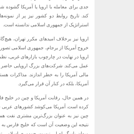
جدی برای معامله با اروپا یا آمریکا گشوده ش
کند. تاریخ روابط دو کشور نیز پر از نمونه
استراتژیک از جمهوری اسلامی ندانسته است.
اروپا نیز برخلاف امیدهای مکرر تهران، هیچ‌گاه
خروج آمریکا از برجام، جمهوری اسلامی تصور می‌
اروپا در نهایت در چارچوب بازارهای غربی، نظ
عمل می‌کند. شرکت‌های بزرگ اروپایی حاضر ن
مالی آمریکا را به خطر اندازند. مذاکرات هسته‌
آمریکا، بلکه در کنار آن قرار می‌گیرد.
در همین حال، رقابت آمریکا و چین در خلیج فا
کرده است. آمریکا می‌کوشد کشورهای عربی خلی
چین نیز به عنوان بزرگ‌ترین مشتری نفت ه
نتیجه این وضعیت آن است که خلیج فارس به می
میدان بازیگر اصلی نیست. جمهوری اسلامی تصو