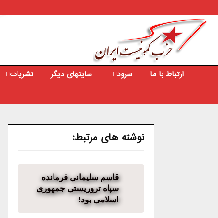
Youtube
Facebook
Email
ارتباط با ما
سرود
سایتهای دیگر
نشریات
نوشته های مرتبط:
قاسم سلیمانی فرمانده
سپاه تروریستی جمهوری
اسلامی بود!