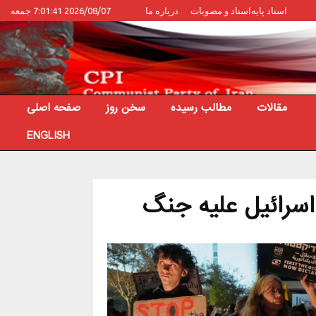
اسناد پایه
اسناد و مصوبات
درباره ما
2026/08/07 7:01:41 جمعه
مقالات
مطالب رسیده
سخن روز
صفحه اصلی
ENGLISH
سرائیل علیه جنگ