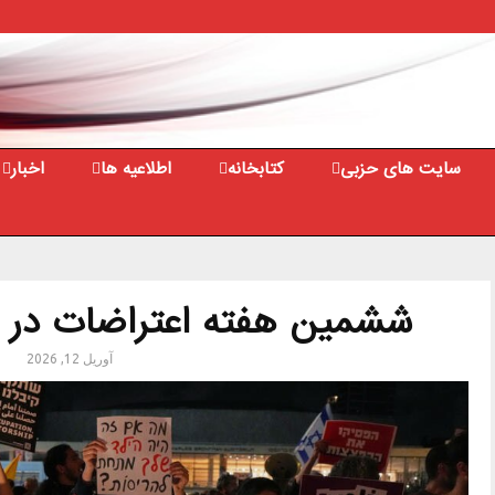
سایت های حزبی
کتابخانه
اطلاعیه ها
اخبار
ششمین هفته اعتراضات در ا
آوریل 12, 2026