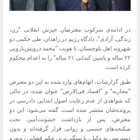
در ادامه‌ی سرکوب معترضان خیزش انقلابی “زن،
زندگی، آزادی”، دادگاه رژیم در زاهدان، طی حکمی دو
شهروند اهل بلوچستان، با هویت “محمد درویش‌نارویی
۲۲ ساله و یاسین کبدانی ۲۱ ساله” را به اعدام محکوم
کرده است.
طبق گزارشات، اتهام‌های وارد شده به این دو معترض
“محاربه” و “افساد فی‌الارض” عنوان شده، در حالی
که شواهدی از عدم رعایت اصول ابتدایی دادرسی در
پرونده‌شان منتشر شده است. گفته می‌شود: این دو
معترض، پس از بازداشت خشونت‌آمیز، تحت
شکنجه‌های جسمی و روانی قرار گرفته‌اند و بدون
دسترسی به وکیل، با سنگین‌ترین حکم قضایی روبه‌رو