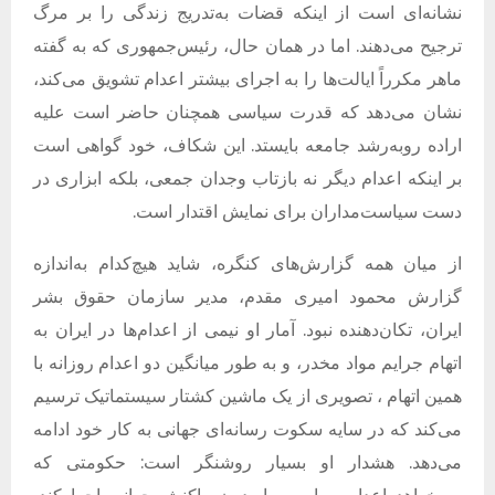
نشانه‌ای است از اینکه قضات به‌تدریج زندگی را بر مرگ
ترجیح می‌دهند
.
اما در همان حال، رئیس‌جمهوری که به گفته
ماهر مکرراً ایالت‌ها را به اجرای بیشتر اعدام تشویق می‌کند،
نشان می‌دهد که قدرت سیاسی همچنان حاضر است علیه
اراده روبه‌رشد جامعه بایستد
.
این شکاف، خود گواهی است
بر اینکه اعدام دیگر نه بازتاب وجدان جمعی، بلکه ابزاری در
دست سیاست‌مداران برای نمایش اقتدار است
.
از میان همه گزارش‌های کنگره، شاید هیچ‌کدام به‌اندازه
گزارش محمود امیری مقدم، مدیر سازمان حقوق بشر
ایران، تکان‌دهنده نبود
.
آمار او نیمی از اعدام‌ها در ایران به
اتهام جرایم مواد مخدر، و به طور میانگین دو اعدام روزانه با
همین اتهام ، تصویری از یک ماشین کشتار سیستماتیک ترسیم
می‌کند که در سایه سکوت رسانه‌ای جهانی به کار خود ادامه
می‌دهد
.
هشدار او بسیار روشنگر است
:
حکومتی که