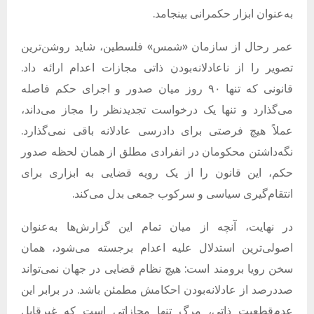
به‌عنوان ابزار حکمرانی بینجامد
.
عمر رحال از سازمان
«
شمس
»
فلسطین، شاید روشن‌ترین
تصویر را از ناعادلانه‌بودن ذاتی مجازات اعدام ارائه داد
.
قانونی که تنها ۹۰ روز میان صدور و اجرای حکم فاصله
می‌گذارد و تنها یک درخواست تجدیدنظر را مجاز می‌داند،
عملاً هیچ فرصتی برای دادرسی عادلانه باقی نمی‌گذارد
.
نگه‌داشتن محکومان در انفرادی مطلق از همان لحظه صدور
حکم، این قانون را از یک رویه قضایی به ابزاری برای
انتقام‌گیری سیاسی و سرکوب جمعی بدل می‌کند
.
در نهایت، آنچه از میان تمام این گزارش‌ها به‌عنوان
اصولی‌ترین استدلال علیه اعدام برجسته می‌شود، همان
سخن رویا برومند است
:
هیچ نظام قضایی در جهان نمی‌تواند
صددرصد از عادلانه‌بودن احکامش مطمئن باشد
.
در برابر این
عدم‌قطعیت ذاتی، مرگ تنها مجازاتی است که غیرقابل