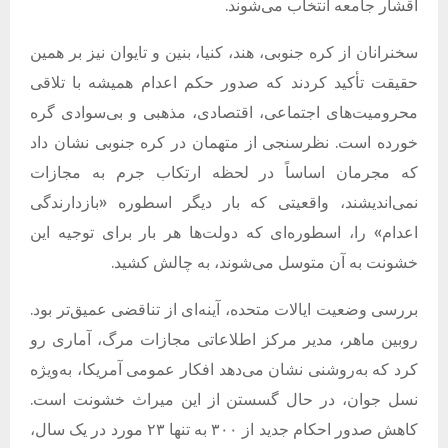
اقشار جامعه انتخاب می‌شوند
.
سخنرانان از کره جنوبی، هند، کنیا، بنین و تایوان نیز بر همین
حقیقت تأکید کردند که صدور حکم اعدام همیشه با تلاقی
محرومیت‌های اجتماعی، اقتصادی، مذهبی و بی‌سوادی گره
خورده است
.
نظرسنجی از متهمان در کره جنوبی نشان داد
که مجرمان اساساً در لحظه ارتکاب جرم به مجازات
نمی‌اندیشند، واقعیتی که بار دیگر اسطوره
«
بازدارندگی
اعدام
»
را، اسطوره‌ای که دولت‌ها هر بار برای توجیه این
خشونت به آن متوسل می‌شوند، به چالش کشید
.
بررسی وضعیت ایالات متحده، آینه‌ای از تناقضی عمیق‌تر بود
.
روبین ماهر، مدیر مرکز اطلاعاتی مجازات مرگ، آماری رو
کرد که به‌روشنی نشان می‌دهد افکار عمومی آمریکا، به‌ویژه
نسل جوان، در حال گسستن از این میراث خشونت است
.
کاهش صدور احکام جدید از ۳۰۰ به تنها ۲۳ مورد در یک سال،