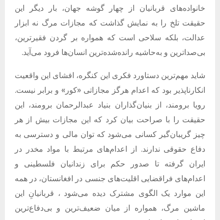
خانواده‌های قربانیان از چهار گوشه جهان، بار دیگر این
حقیقت تلخ را به نمایش گذاشت که مجازات مرگ نه ابزار
عدالت، بلکه سلاحی است که همواره بر گردن فقیرترین،
بی‌صداترین و به‌حاشیه‌ رانده‌شده‌ترین انسان‌ها فرود می‌آید
.
شاید مهم‌ترین دستاورد فکری این کنگره، افشای این واقعیت
انکارناپذیر بود که اعدام هرگز مجازاتی
«
کور
»
و برابر نیست
.
رویا برومند، از بنیان‌گذاران بنیاد عبدالرحمان برومند، این
حقیقت را با صراحت بیان کرد که این مجازات بیش از هر
چیز گریبان‌گیر کسانی می‌شود که توان مالی و دسترسی به
دفاع حقوقی ندارند
.
از اعدام‌های مرتبط با مواد مخدر در
ایران گرفته تا صدور حکم برای زندانیان فلسطینی و
اعدام‌های فراقضایی اقلیت‌های جنسی در افغانستان، در همه
این موارد یک الگوی مشترک دیده می‌شود ، قربانیانِ این
ماشین مرگ، همواره از میان ضعیف‌ترین و بی‌دفاع‌ترین