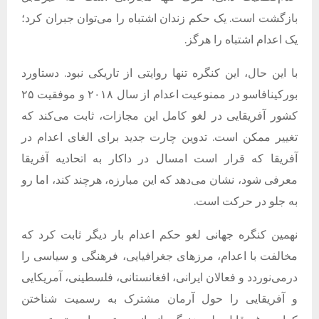
بازگشت است
.
یک حکم زندان اشتباه را می‌توان جبران کرد؛
یک اعدام اشتباه را هرگز
.
با این حال، این کنگره تنها روایتی از تاریکی نبود
.
دستاورد
بورکینافاسو در ممنوعیت اعدام از سال ۲۰۱۸ و موفقیت ۲۵
کشور آفریقایی در لغو کامل این مجازات، ثابت می‌کند که
تغییر ممکن است
.
تدوین چارت جدید برای الغای اعدام در
آفریقا که قرار است امسال در داکار به اتحادیه آفریقا
معرفی شود، نشان می‌دهد که این مبارزه، هرچند کند، اما رو
به جلو در حرکت است
.
نهمین کنگره جهانی لغو حکم اعدام بار دیگر ثابت کرد که
مخالفت با اعدام، مرزهای جغرافیایی، فرهنگی و سیاسی را
درمی‌نوردد و فعالان ایرانی، افغانستانی، فلسطینی، آمریکایی
و آفریقایی را حول آرمان مشترک به رسمیت شناختن