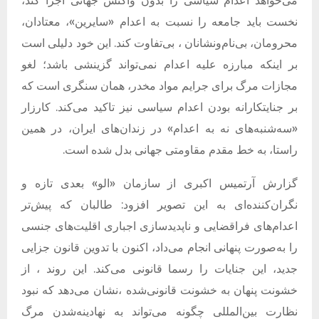
می‌خواهد اعدام سیاسی را بدون واکنش جهانی اجرا کند،
نخست باید جامعه را نسبت به اعدام
«
سایرین
»
، معتادان،
محرومان، بی‌نام‌ونشانان ، بی‌تفاوت کند
.
این خود دلیلی است
بر اینکه مبارزه علیه اعدام نمی‌تواند گزینشی باشد؛ لغو
مجازات مرگ برای جرایم مواد مخدر، همان سنگری است که
بر جنایتکارانه بودن اعدام سیاسی نیز تاکید می‌کند
.
کارزار
«
سه‌شنبه‌های نه به اعدام
»
در زندان‌های ایران، در همین
راستا، به خط مقدم مقاومتی جهانی بدل شده است
.
گزارش آرتمیس اکبری از سازمان
«
الو
»
بعدی تازه و
نگران‌کننده‌ای به این تصویر افزود
:
طالبان که پیش‌تر
اعدام‌های فراقضایی و ناپدیدسازی اجباری اقلیت‌های جنسی
را به‌صورت پنهانی انجام می‌داد، اکنون با تدوین قانون جزایی
جدید، این جنایات را رسما قانونی می‌کند
.
این روند ، از
خشونت پنهان به خشونت قانونی‌شده ،نشان می‌دهد که نبود
نظارت بین‌المللی چگونه می‌تواند به نهادینه‌شدن مرگ