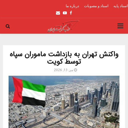
اسناد پایه
اسناد و مصوبات
درباره ما
Email
Youtube
Facebook
PRIMARY
MENU
واکنش تهران به بازداشت ماموران سپاه
توسط کویت
می 13, 2026