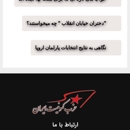
"دختران خیابان انقلاب " چه میخواستند؟
نگاهی به نتایج انتخابات پارلمان اروپا
ارتباط با ما