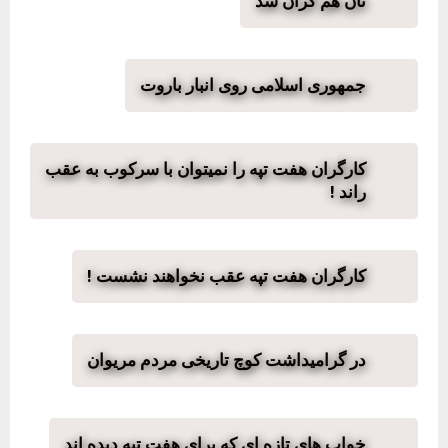
نان هم گران شد
جمهوری اسلامی روی انبار باروت
کارگران هفت تپه را نمیتوان با سرکوب به عقب
راند !
کارگران هفت تپه عقب نخواهند نشست !
در گرامیداشت کوچ تاریخی مردم مریوان
خواب های تازه ای که برای هفت تپه دیده اند