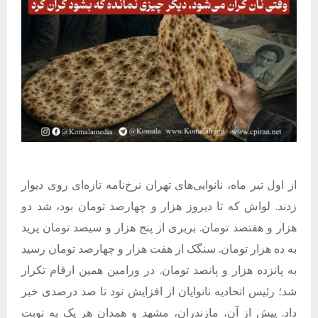
از اول تیر ماه، نانوایی‌های تهران نرخ‌نامه تازه‌ای روی دیوار
زدند. لواش که تا دیروز هزار و چهارصد تومان بود، شد دو
هزار و هفتصد تومان. بربری از پنج هزار و سیصد تومان پرید
به ده هزار تومان. سنگک از هفت هزار و چهارصد تومان رسید
به پانزده هزار و پانصد تومان. در ورامین همین ارقام تکرار
شد؛ رئیس اتحادیه نانوایان از افزایش نود تا صد درصدی خبر
داد. پیش از آن، مازندران، مشهد و همدان هر یک به نوبت