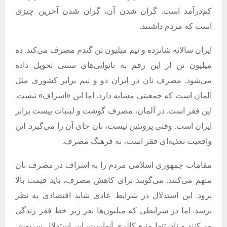
کم‌درآمد است. گران شدن آن، گران شدن آخرین چیزی
است که مردم داشتند.
ایران سالانه شانزده و نیم میلیون تن گندم مصرف می‌کند. ده
میلیون تن از این رقم به نانوایی‌های سنتی تحویل داده
می‌شود. مصرف نان در ایران دو و نیم برابر کشوری مثل
آلمان است که جمعیتی مشابه دارد. اما این «اسراف» نیست.
این فقر است. در آلمان، مصرف گوشت و لبنیات بیست برابر
ایران است. وقتی پروتئین نیست، نان جای آن را می‌گیرد. این
واقعیت تغذیه‌ای فقر است، نه فرهنگ مصرف.
مقامات جمهوری اسلامی مردم را به اسراف در مصرف نان
متهم می‌کنند. می‌گویند برای کاهش مصرف، باید قیمت بالا
برود. این استدلال در شرایط عادی شاید اقتصادی به نظر
برسد. اما در شرایطی که میلیون‌ها نفر زیر خط فقر زندگی
می‌کنند و نان تنها منبع کالری آنهاست، این استدلال سرپوش