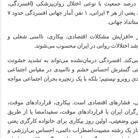
تجارت نیوز» چاپ تهران، ، حدود ۲۵ درصد جمعیت با نوعی اختلال روان‌پزشکی (افسردگی،
اضطراب، اختلالات رفتاری و …) درگیرند، یعنی از هر ۴ ایرانی، ۱ نفر. آمار جهانی افسردگی حدود ۷
ار «افزایش مشکلات اقتصادی، بیکاری، ناامنی شغلی و
د اختلالات روانی در ایران محسوب می‌شوند.
‌کند.
افسردگی درمان‌نشده می‌تواند به تشدید خشونت
تی گسترش احساس خشم و ناامیدی در مقیاس اجتماعی
ردی روبرو نیستیم؛ بلکه با یک زنجیره بحران اجتماعی مواجه
، فشارهای اقتصادی است. بیکاری، قراردادهای موقت،
ز ۸۰٪ کارگران ایران با قراردادهای موقت، سفیدامضا یا از طریق
ین وضعیتی، اولین روز بیکاری برای خانواده کارگری یعنی
غاز یک رشته مصیبت‌اضطراب دائمی، احساس بی‌ارزشی و