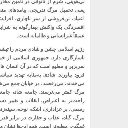
بی‌هویتی، شرم از ناتوانی در تأمین مخا
یعنی تحمیل مرگ تدریجی. پیامدهای منطق
اعتیاد، تن‌فروشی از سر ناچاری، افزا
افسردگی یک واکنش بیمارگونه به شرای
عمیقاً غیرانسانی و ظالمانه است.
رژیم اسلامی جشن و شادی مردم را تیشه ب
ناسازگاری دارد. جمهوری اسلامی از خم
سربزیر و مطیع است که در آن انسان ها 
فرود بیاورند. شادی به‌مثابه تهدید س
می‌خندند، می‌رقصند، در خیابان جمع می‌ش
مرگ کمتر می‌ترسند. جامعه شاد، جامعه‌
راحت‌تر به اعتراض، انقلاب و تغییر دس
رسمی، بر عزاداری، اشک، نوحه، سینه‌زن
مرگ، گناه، عذاب و حقارت در برابر قدر
غمگین، مطیع‌تر است. همه این‌ها نشان