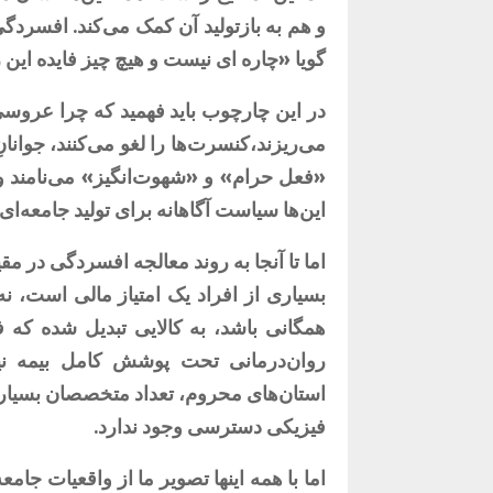
و هم به بازتولید آن کمک می‌کند. افسردگ
گویا «چاره ای نیست و هیچ چیز فایده این ر
در این چارچوب باید فهمید که چرا عروسی‌
می‌ریزند،کنسرت‌ها را لغو می‌کنند، جوانا
«فعل حرام» و «شهوت‌انگیز» می‌نامند و 
این‌ها
سیاست آگاهانه برای تولید جامعه‌ای
اما تا آنجا به روند معالجه افسردگی در
بسیاری از افراد یک امتیاز مالی است، 
همگانی باشد، به کالایی تبدیل شده که ف
روان‌درمانی تحت پوشش کامل بیمه نی
استان‌های محروم، تعداد متخصصان بسیار 
فیزیکی دسترسی وجود ندارد.
اما با همه اینها تصویر ما از واقعیات جام