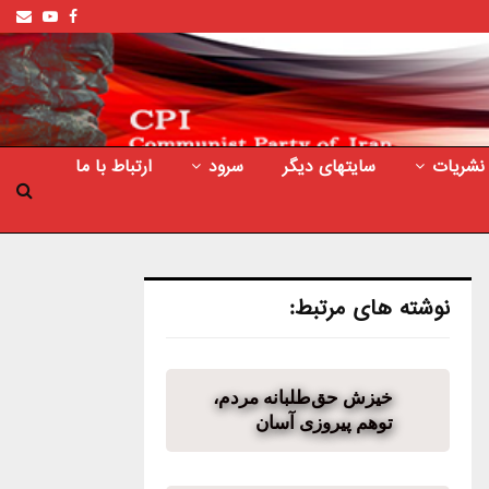
ail
outube
Facebook
نشریات
سایتهای دیگر
سرود
ارتباط با ما
نوشته های مرتبط:
خیزش حق‌طلبانه مردم،
توهم پیروزی آسان