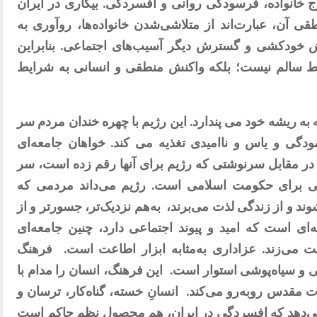
رج خانواده، فرسودگی روانی و افسردگی. بیکاری در ایران
ی آن، عبارت‌اند از متلاشی‌شدن خانواده‌ها، روآوری به
یش خودکشی
و گسترش دیگر آسیب‌های اجتماعی. بنابراین
ط سالم نیست؛ بلکه واکنش منطقی و انسانی به شرایط
ه ریشه خود می پندارد. این رژیم با چهره خندان مردم سر
ودگی و یاس و ناامیدی تغذیه می کند. خواهان جامع
ە
ای
در مقابل سرنوشتی که رژیم برای آنها رقم زده است، سر
یاسی برای حکومت اسلامی است. رژیم می‌داند مردمی که
وند و از زندگی لذت می‌برند،
به‌هم نزدیک‌تر، جسورتر و از
ای است که امید و پیوند اجتماعی دارد، چنین جامعه‌ای
ت می‌زند. عزاداری به‌مثابه ابزار اطاعت است.
فرهنگ
ی و سیاه‌پوشی استوار است.
این فرهنگ، انسان را مدام با
ت مقدس روبه‌رو می‌کند.
انسانِ خسته، گناه‌کار، ترسان و
 می‌دهد که افسردگی در ایران، هم محصول نظم حاکم است