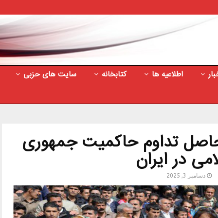
بار
اطلاعیه ها
کتابخانه
سایت های حزبی
حاصل تداوم حاکمیت جمهوری
امی در ایران
دسامبر 3, 2025