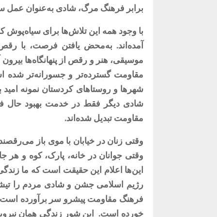
برابر فرهنگ مرگ، شادی به‌عنوان عمل سیا
با وجود همه این تلاش‌ها برای سیاه‌پوش ک
آمده‌اند. به‌محض یافتن فرصت، با رق
موسیقی، هنر و رقص از پنهانگاه‌ها بیرون آم
مقاومت گسترده‌تر و جسورانه‌تر شده ا
شهرها و روستاهای کردستان نمونه امید ب
شادی دیگر فقط در خدمت بهبود حال ف
مقاومت تبدیل شده‌اند.
وقتی زنان در خیابان با موی باز می‌رقصند
وقتی جوانان در خانه، پارک، کوه و هر جا
این‌ها اعلام این حقیقت است که ما زندگی
رژیم اسلامی جشن و شادی مردم را تیشه 
فرهنگ مقاومت پیشرو سر برآورده است.
خورده است.
این شور زندگی همان نیروی