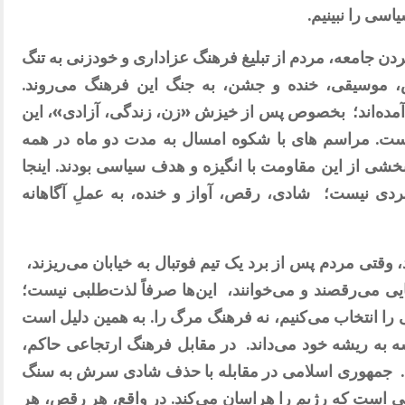
سی را نبینیم.
ردن جامعه، مردم از تبلیغ فرهنگ عزاداری و خودزنی به تنگ
ص، موسیقی، خنده و جشن، به جنگ این فرهنگ می‌روند.
ده‌اند؛
بخصوص پس از خیزش «زن، زندگی، آزادی»، این
ست. مراسم های با شکوه امسال به مدت دو ماه در همه
خشی از این مقاومت با انگیزه و هدف سیاسی بودند. اینجا
ردی نیست؛
شادی، رقص، آواز و خنده، به عملِ آگاهانه
، وقتی مردم پس از برد یک تیم فوتبال به خیابان می‌ریزند،
یی می‌رقصند و می‌خوانند،
این‌ها صرفاً لذت‌طلبی نیست؛
 را انتخاب می‌کنیم، نه فرهنگ مرگ را. به همین دلیل است
به ریشه خود می‌داند.
در مقابل فرهنگ ارتجاعی حاکم،
جمهوری اسلامی در مقابله با حذف شادی سرش به سنگ
ی است که رژیم را هراسان می‌کند. در واقع، هر رقص، هر